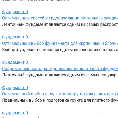
Фундамент
0
Оптимальные способы гидроизоляции ленточного фундам
Ленточный фундамент является одним из самых распрост
Фундамент
0
Оптимальный выбор фундамента для кирпичных и блочны
Выбор фундамента является одним из ключевых этапов с
Фундамент
0
Современные методы гидроизоляции ленточного фундам
Ленточный фундамент является одним из самых популяр
Фундамент
0
Оптимальный выбор и подготовка грунта для надежного 
Правильный выбор и подготовка грунта для плитного фу
Фундамент
0