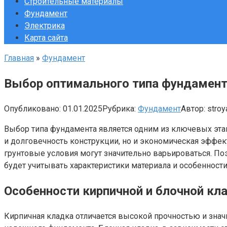
Строительные материалы
Фундамент
Электрика
Карта сайта
Главная
»
Фундамент
Выбор оптимального типа фундамента
Опубликовано:
01.01.2025
Рубрика:
Фундамент
Автор:
stroy
Выбор типа фундамента является одним из ключевых этап
и долговечность конструкции, но и экономическая эффек
грунтовые условия могут значительно варьироваться. По
будет учитывать характеристики материала и особенности 
Особенности кирпичной и блочной кл
Кирпичная кладка отличается высокой прочностью и знач