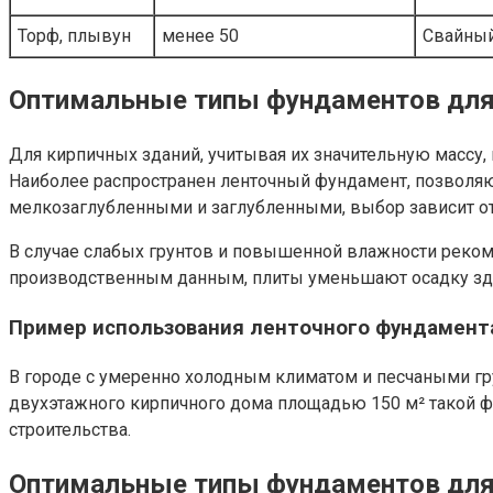
Торф, плывун
менее 50
Свайный
Оптимальные типы фундаментов для
Для кирпичных зданий, учитывая их значительную массу
Наиболее распространен ленточный фундамент, позволя
мелкозаглубленными и заглубленными, выбор зависит от
В случае слабых грунтов и повышенной влажности реко
производственным данным, плиты уменьшают осадку здан
Пример использования ленточного фундамент
В городе с умеренно холодным климатом и песчаными г
двухэтажного кирпичного дома площадью 150 м² такой ф
строительства.
Оптимальные типы фундаментов для