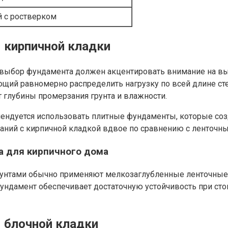
 с ростверком
 кирпичной кладки
, выбор фундамента должен акцентировать внимание на в
ющий равномерно распределить нагрузку по всей длине 
 глубины промерзания грунта и влажности.
мендуется использовать плитные фундаменты, которые с
ий с кирпичной кладкой вдвое по сравнению с ленточным
а для кирпичного дома
рунтами обычно применяют мелкозаглубленные ленточные 
ундамент обеспечивает достаточную устойчивость при сто
 блочной кладки