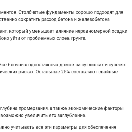
ментов. Столбчатые фундаменты хорошо подходят для
твенно сократить расход бетона и железобетона.
ент, который уменьшает влияние неравномерной осадки
око уйти от проблемных слоев грунта.
ке блочных одноэтажных домов на суглинках и супесях.
ческих рисках. Остальные 25% составляют свайные
 глубина промерзания, а также экономические факторы.
возможно увеличить его заглубление.
ажно учитывать все эти параметры для обеспечения