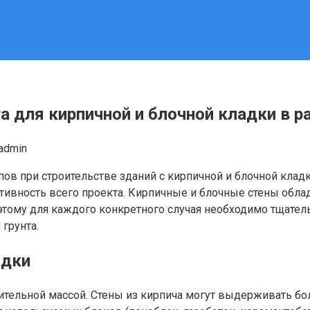
 для кирпичной и блочной кладки в р
admin
ов при строительстве зданий с кирпичной и блочной кладк
тивность всего проекта. Кирпичные и блочные стены облад
этому для каждого конкретного случая необходимо тщател
грунта.
адки
ительной массой. Стены из кирпича могут выдерживать бол