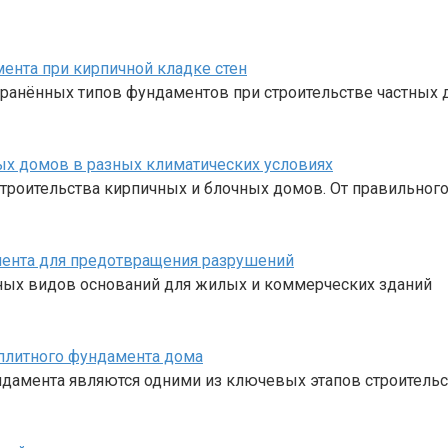
ента при кирпичной кладке стен
ранённых типов фундаментов при строительстве частных 
х домов в разных климатических условиях
троительства кирпичных и блочных домов. От правильног
ента для предотвращения разрушений
ных видов оснований для жилых и коммерческих зданий
плитного фундамента дома
ндамента являются одними из ключевых этапов строительс