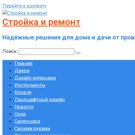
Перейти к контенту
Стройка и ремонт
Надёжные решения для дома и дачи от пров
Поиск:
Главная
Двери
Дизайн интерьера
Инструменты
Кровля
Ландшафтный дизайн
Новости
Окна
Сантехника
Своими руками