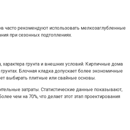
омов часто рекомендуют использовать мелкозаглубленные
ния при сезонных подтоплениях.
, характера грунта и внешних условий. Кирпичные дома
 грунтах. Блочная кладка допускает более экономичные
ует выбирать плитные или свайные основы.
оительные затраты. Статистические данные показывают,
лее чем на 70%, что делает этот этап проектирования