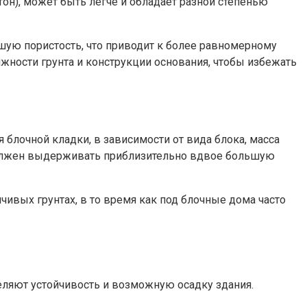
он), может быть легче и обладает разной степенью
шую пористость, что приводит к более равномерному
ижности грунта и конструкции основания, чтобы избежать
 блочной кладки, в зависимости от вида блока, масса
 должен выдерживать приблизительно вдвое большую
ивых грунтах, в то время как под блочные дома часто
еляют устойчивость и возможную осадку здания.