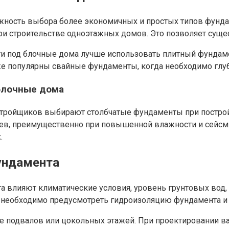
жность выбора более экономичных и простых типов фунда
ри строительстве одноэтажных домов. Это позволяет сущес
ти под блочные дома лучше использовать плитный фундам
же популярны свайные фундаменты, когда необходимо глуб
блочные дома
стройщиков выбирают столбчатые фундаменты при построй
ев, преимущественно при повышенной влажности и сейсми
.
ундамента
а влияют климатические условия, уровень грунтовых вод,
 необходимо предусмотреть гидроизоляцию фундамента и 
ие подвалов или цокольных этажей. При проектировании в