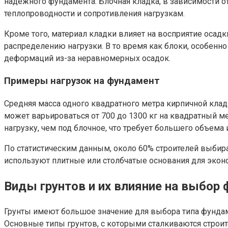
надежного фундамента. Блочная кладка, в зависимости от
теплопроводности и сопротивления нагрузкам.
Кроме того, материал кладки влияет на восприятие осад
распределению нагрузки. В то время как блоки, особенн
деформаций из-за неравномерных осадок.
Примеры нагрузок на фундамент
Средняя масса одного квадратного метра кирпичной кладк
может варьироваться от 700 до 1300 кг на квадратный 
нагрузку, чем под блочное, что требует большего объема 
По статистическим данным, около 60% строителей выбира
используют плитные или столбчатые основания для экон
Виды грунтов и их влияние на выбор
Грунты имеют большое значение для выбора типа фундам
Основные типы грунтов, с которыми сталкиваются строит