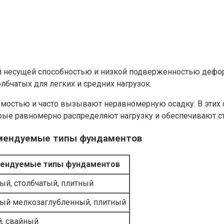
 несущей способностью и низкой подверженностью дефор
бчатых для легких и средних нагрузок.
мостью и часто вызывают неравномерную осадку. В этих
орые равномерно распределяют нагрузку и обеспечивают с
комендуемые типы фундаментов
ендуемые типы фундаментов
ый, столбчатый, плитный
ый мелкозаглубленный, плитный
, свайный