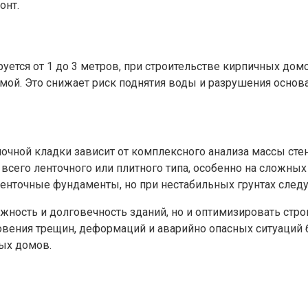
онт.
руется от 1 до 3 метров, при строительстве кирпичных д
ой. Это снижает риск поднятия воды и разрушения основа
чной кладки зависит от комплексного анализа массы стен
сего ленточного или плитного типа, особенно на сложных
ленточные фундаменты, но при нестабильных грунтах след
ежность и долговечность зданий, но и оптимизировать стр
ения трещин, деформаций и аварийно опасных ситуаций бо
ых домов.