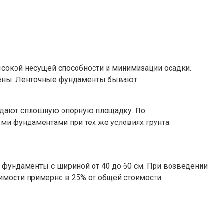
ысокой несущей способности и минимизации осадки.
стены. Ленточные фундаменты бывают
оздают сплошную опорную площадку. По
и фундаментами при тех же условиях грунта.
фундаменты с шириной от 40 до 60 см. При возведении
имости примерно в 25% от общей стоимости