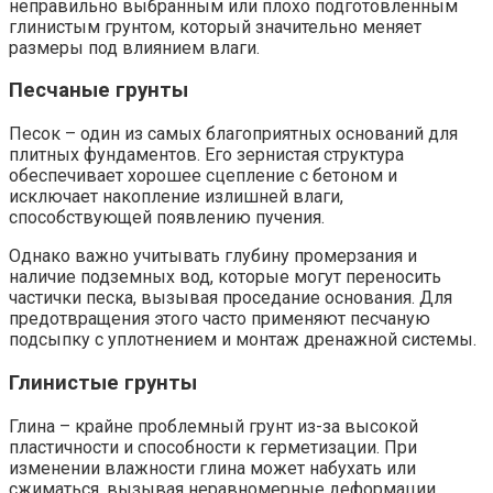
неправильно выбранным или плохо подготовленным
глинистым грунтом, который значительно меняет
размеры под влиянием влаги.
Песчаные грунты
Песок – один из самых благоприятных оснований для
плитных фундаментов. Его зернистая структура
обеспечивает хорошее сцепление с бетоном и
исключает накопление излишней влаги,
способствующей появлению пучения.
Однако важно учитывать глубину промерзания и
наличие подземных вод, которые могут переносить
частички песка, вызывая проседание основания. Для
предотвращения этого часто применяют песчаную
подсыпку с уплотнением и монтаж дренажной системы.
Глинистые грунты
Глина – крайне проблемный грунт из-за высокой
пластичности и способности к герметизации. При
изменении влажности глина может набухать или
сжиматься, вызывая неравномерные деформации