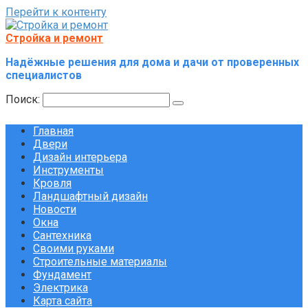
Перейти к контенту
Стройка и ремонт
Надёжные решения для дома и дачи от проверенных
специалистов
Поиск:
Главная
Двери
Дизайн интерьера
Инструменты
Кровля
Ландшафтный дизайн
Новости
Окна
Сантехника
Своими руками
Строительные материалы
Фундамент
Электрика
Карта сайта