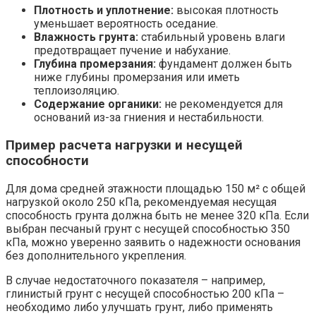
Плотность и уплотнение:
высокая плотность
уменьшает вероятность оседание.
Влажность грунта:
стабильный уровень влаги
предотвращает пучение и набухание.
Глубина промерзания:
фундамент должен быть
ниже глубины промерзания или иметь
теплоизоляцию.
Содержание органики:
не рекомендуется для
оснований из-за гниения и нестабильности.
Пример расчета нагрузки и несущей
способности
Для дома средней этажности площадью 150 м² с общей
нагрузкой около 250 кПа, рекомендуемая несущая
способность грунта должна быть не менее 320 кПа. Если
выбран песчаный грунт с несущей способностью 350
кПа, можно уверенно заявить о надежности основания
без дополнительного укрепления.
В случае недостаточного показателя – например,
глинистый грунт с несущей способностью 200 кПа –
необходимо либо улучшать грунт, либо применять