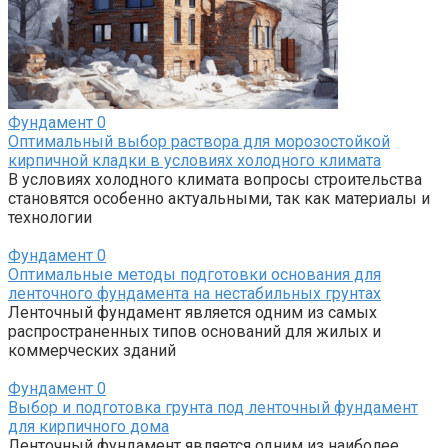
Фундамент
0
Оптимальный выбор раствора для морозостойкой
кирпичной кладки в условиях холодного климата
В условиях холодного климата вопросы строительства
становятся особенно актуальными, так как материалы и
технологии
Фундамент
0
Оптимальные методы подготовки основания для
ленточного фундамента на нестабильных грунтах
Ленточный фундамент является одним из самых
распространенных типов оснований для жилых и
коммерческих зданий
Фундамент
0
Выбор и подготовка грунта под ленточный фундамент
для кирпичного дома
Ленточный фундамент является одним из наиболее