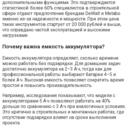
дополнительными функциями. Это подтверждается
статистикой: более 60% специалистов в строительной
сфере отдают предпочтение брендам DeWalt и Metabo
именно из-за надежности и мощности. При этом цена
таких инструментов стартует от 20 000 рублей и выше,
что оправдано частой эксплуатацией и высокими
нагрузками.
Почему важна емкость аккумулятора?
Емкость аккумулятора определяет, сколько времени
можно работать без подзарядки. Для домашних задач
достаточно аккумулятора на 2–3 А·ч, тогда как для
профессиональной работы выбирают батареи 4–5 и
более А·ч. Высокая емкость позволяет сократить время
простоя и повысить производительность.
Например, исследования показывают, что модели с
аккумуляторами 5 А·ч позволяют работать на 40%
дольше по сравнению с 3 А·ч при аналогичных условиях.
Это критично в строительных и монтажных работах, где
отсутствие подзарядки влияет на сроки выполнения
проекта.