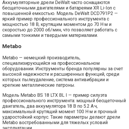
Аккумуляторные дрели DeWalt часто оснащаются
бесщеточными двигателями и батареями XR Li-Ion с
повышенной емкостью. Модель DeWalt DCD791P2 —
яркий пример профессионального инструмента с
мощностью 18 В, крутящим моментом до 70 Н·м и
скоростью до 2000 об/мин, что позволяет работать с
самыми тонкими и твердыми материалами.
Metabo
Metabo — немецкий производитель,
специализирующийся на профессиональном
оборудовании. Инструменты бренда популярны за счет
высокой надежности и расширенных функций, среди
которых пылеудаление, система антивибрации и
крепкие металлические патроны.
Модель Metabo BS 18 LTX BL I — пример силуэта
профессионального инструмента: мощный бесщеточный
двигатель, два аккумулятора 18 В по 5.2 А·ч,
максимальный крутящий момент 100 Н·м и прочный
ударостойкий корпус. Такие параметры делают дрели
Metabo востребованными для тяжелых условий
эксплуатации.