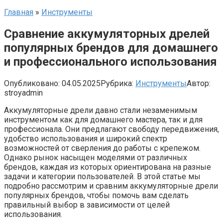
Главная
»
Инструменты
Сравнение аккумуляторных дрелей
популярных брендов для домашнего
и профессионального использования
Опубликовано:
04.05.2025
Рубрика:
Инструменты
Автор:
stroyadmin
Аккумуляторные дрели давно стали незаменимым
инструментом как для домашнего мастера, так и для
профессионала. Они предлагают свободу передвижения,
удобство использования и широкий спектр
возможностей от сверления до работы с крепежом.
Однако рынок насыщен моделями от различных
брендов, каждая из которых ориентирована на разные
задачи и категории пользователей. В этой статье мы
подробно рассмотрим и сравним аккумуляторные дрели
популярных брендов, чтобы помочь вам сделать
правильный выбор в зависимости от целей
использования.