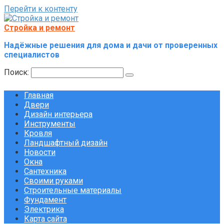
Перейти к контенту
Стройка и ремонт
Надёжные решения для дома и дачи от проверенных
специалистов
Поиск:
Главная
Двери
Дизайн интерьера
Инструменты
Кровля
Ландшафтный дизайн
Новости
Окна
Сантехника
Своими руками
Строительные материалы
Фундамент
Электрика
Карта сайта