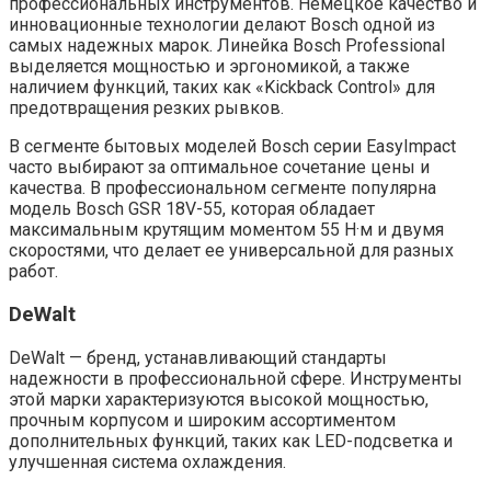
профессиональных инструментов. Немецкое качество и
инновационные технологии делают Bosch одной из
самых надежных марок. Линейка Bosch Professional
выделяется мощностью и эргономикой, а также
наличием функций, таких как «Kickback Control» для
предотвращения резких рывков.
В сегменте бытовых моделей Bosch серии EasyImpact
часто выбирают за оптимальное сочетание цены и
качества. В профессиональном сегменте популярна
модель Bosch GSR 18V-55, которая обладает
максимальным крутящим моментом 55 Н·м и двумя
скоростями, что делает ее универсальной для разных
работ.
DeWalt
DeWalt — бренд, устанавливающий стандарты
надежности в профессиональной сфере. Инструменты
этой марки характеризуются высокой мощностью,
прочным корпусом и широким ассортиментом
дополнительных функций, таких как LED-подсветка и
улучшенная система охлаждения.