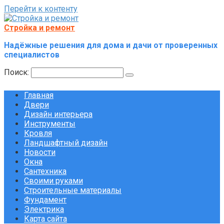
Перейти к контенту
Стройка и ремонт
Надёжные решения для дома и дачи от проверенных
специалистов
Поиск:
Главная
Двери
Дизайн интерьера
Инструменты
Кровля
Ландшафтный дизайн
Новости
Окна
Сантехника
Своими руками
Строительные материалы
Фундамент
Электрика
Карта сайта