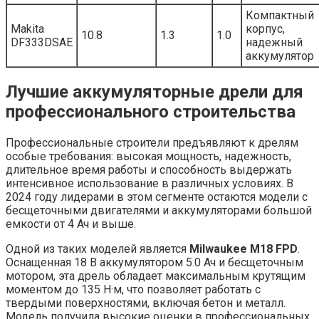
Компактный
Makita
корпус,
10.8
1.3
1.0
DF333DSAE
надежный
аккумулятор
Лучшие аккумуляторные дрели для
профессионального строительства
Профессиональные строители предъявляют к дрелям
особые требования: высокая мощность, надежность,
длительное время работы и способность выдержать
интенсивное использование в различных условиях. В
2024 году лидерами в этом сегменте остаются модели с
бесщеточными двигателями и аккумуляторами большой
емкости от 4 Ач и выше.
Одной из таких моделей является
Milwaukee M18 FPD
.
Оснащенная 18 В аккумулятором 5.0 Ач и бесщеточным
мотором, эта дрель обладает максимальным крутящим
моментом до 135 Н·м, что позволяет работать с
твердыми поверхностями, включая бетон и металл.
Модель получила высокие оценки в профессиональных