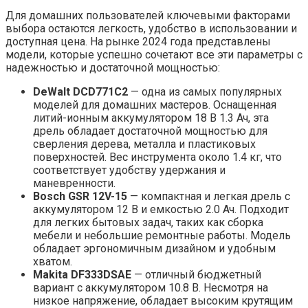
Для домашних пользователей ключевыми факторами
выбора остаются легкость, удобство в использовании и
доступная цена. На рынке 2024 года представлены
модели, которые успешно сочетают все эти параметры с
надежностью и достаточной мощностью:
DeWalt DCD771C2
— одна из самых популярных
моделей для домашних мастеров. Оснащенная
литий-ионным аккумулятором 18 В 1.3 Ач, эта
дрель обладает достаточной мощностью для
сверления дерева, металла и пластиковых
поверхностей. Вес инструмента около 1.4 кг, что
соответствует удобству удержания и
маневренности.
Bosch GSR 12V-15
— компактная и легкая дрель с
аккумулятором 12 В и емкостью 2.0 Ач. Подходит
для легких бытовых задач, таких как сборка
мебели и небольшие ремонтные работы. Модель
обладает эргономичным дизайном и удобным
хватом.
Makita DF333DSAE
— отличный бюджетный
вариант с аккумулятором 10.8 В. Несмотря на
низкое напряжение, обладает высоким крутящим