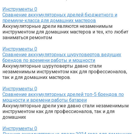
Инструменты
0
Сравнение аккумуляторных дрелей бюджетного и
премиум-класса для домашних мастеров
Аккумуляторные дрели являются незаменимым
инструментом для домашних мастеров и тех, кто любит
заниматься ремонтом
Инструменты
0
Сравнение аккумуляторных шуруповертов ведущих
брендов по времени работы и мощности
Аккумуляторные шуруповерты давно стали
незаменимым инструментом как для профессионалов,
так и для домашних мастеров.
Инструменты
0
Сравнение аккумуляторных дрелей топ-5 брендов по
мощности и времени работы батареи
Аккумуляторные дрели уже давно стали незаменимым
инструментом как для профессионалов, так и для
домашних
Инструменты
0