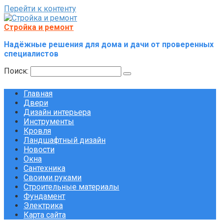
Перейти к контенту
Стройка и ремонт
Надёжные решения для дома и дачи от проверенных
специалистов
Поиск:
Главная
Двери
Дизайн интерьера
Инструменты
Кровля
Ландшафтный дизайн
Новости
Окна
Сантехника
Своими руками
Строительные материалы
Фундамент
Электрика
Карта сайта