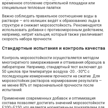
временное отопление строительной площадки или
специальные тепловые палатки.
Важно соблюдать правильное соотношение воды в
растворе — его излишек ведёт к образованию льда в
структуре и снижает морозостойкость. Рекомендуется
использовать добавки с противоморозным действием,
например, нитрит кальция, который также увеличивает
скорость набора прочности.
Стандартные испытания и контроль качества
Контроль морозостойкости осуществляется методом
многократного замораживания и оттаивания образцов в
лаборатории. Например, стандартный тест включает до
50 циклов при температуре воздуха -20…-30°C с
последующим измерением прочности на сжатие. Для
морозостойких растворов нормирование результата —
не менее 80% от первоначальной прочности после
испытаний.
Применение современных добавок и оптимизация
состава позволяет достигать значений морозостойкости
F100–F150, что является нормативным показателем для