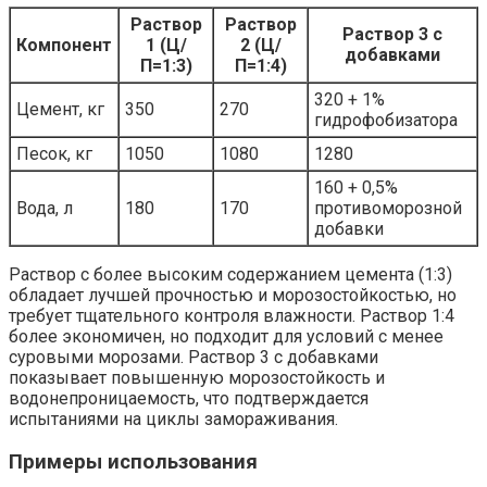
Раствор
Раствор
Раствор 3 с
Компонент
1 (Ц/
2 (Ц/
добавками
П=1:3)
П=1:4)
320 + 1%
Цемент, кг
350
270
гидрофобизатора
Песок, кг
1050
1080
1280
160 + 0,5%
Вода, л
180
170
противоморозной
добавки
Раствор с более высоким содержанием цемента (1:3)
обладает лучшей прочностью и морозостойкостью, но
требует тщательного контроля влажности. Раствор 1:4
более экономичен, но подходит для условий с менее
суровыми морозами. Раствор 3 с добавками
показывает повышенную морозостойкость и
водонепроницаемость, что подтверждается
испытаниями на циклы замораживания.
Примеры использования