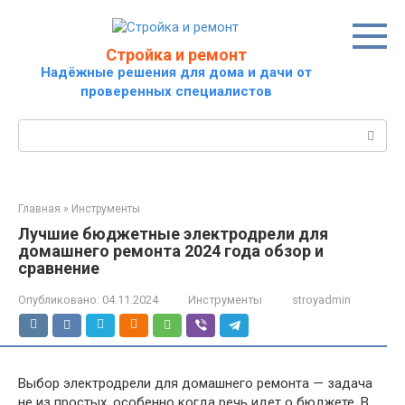
Перейти
к
контенту
Стройка и ремонт
Надёжные решения для дома и дачи от
проверенных специалистов
Поиск:
Главная
»
Инструменты
Лучшие бюджетные электродрели для
домашнего ремонта 2024 года обзор и
сравнение
Опубликовано:
04.11.2024
Инструменты
stroyadmin
Выбор электродрели для домашнего ремонта — задача
не из простых, особенно когда речь идет о бюджете. В