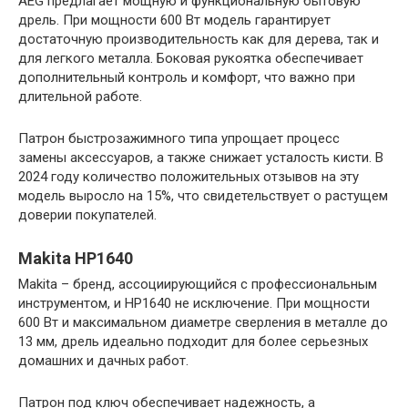
AEG предлагает мощную и функциональную бытовую
дрель. При мощности 600 Вт модель гарантирует
достаточную производительность как для дерева, так и
для легкого металла. Боковая рукоятка обеспечивает
дополнительный контроль и комфорт, что важно при
длительной работе.
Патрон быстрозажимного типа упрощает процесс
замены аксессуаров, а также снижает усталость кисти. В
2024 году количество положительных отзывов на эту
модель выросло на 15%, что свидетельствует о растущем
доверии покупателей.
Makita HP1640
Makita – бренд, ассоциирующийся с профессиональным
инструментом, и HP1640 не исключение. При мощности
600 Вт и максимальном диаметре сверления в металле до
13 мм, дрель идеально подходит для более серьезных
домашних и дачных работ.
Патрон под ключ обеспечивает надежность, а