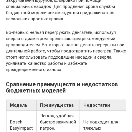
закручивания шурупов, шлифовки при помощи
специальных насадок. Для продления срока службы
бюджетной модели рекомендуется придерживаться
нескольких простых правил.
Во-первых, нельзя перегружать двигатель, используя
сверла с диаметром, превышающим рекомендуемый
производителем. Во-вторых, важно делать перерывы при
длительной работе, чтобы предотвратить перегрев. Также
стоит использовать подходящие насадки и сверла,
усиливать качество работы и избежать
преждевременного износа.
Сравнение преимуществ и недостатков
бюджетных моделей
Модель
Преимущества
Недостатки
Легкая, удобная,
Bosch
быстрозажимной
Не подходит для
EasyImpact
патрон,
тяжелых