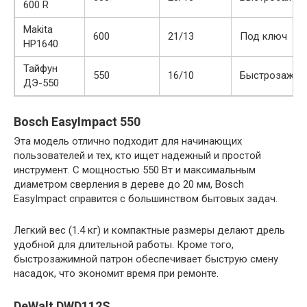
600 R
Makita
600
21/13
Под ключ
HP1640
Тайфун
550
16/10
Быстрозажим
ДЭ-550
Bosch EasyImpact 550
Эта модель отлично подходит для начинающих
пользователей и тех, кто ищет надежный и простой
инструмент. С мощностью 550 Вт и максимальным
диаметром сверления в дереве до 20 мм, Bosch
EasyImpact справится с большинством бытовых задач.
Легкий вес (1.4 кг) и компактные размеры делают дрель
удобной для длительной работы. Кроме того,
быстрозажимной патрон обеспечивает быструю смену
насадок, что экономит время при ремонте.
DeWalt DWD112S