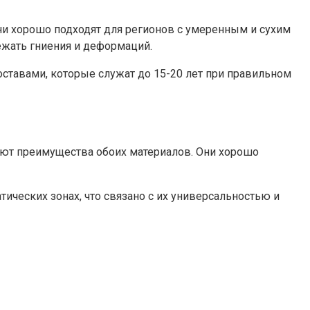
и хорошо подходят для регионов с умеренным и сухим
ежать гниения и деформаций.
тавами, которые служат до 15-20 лет при правильном
ают преимущества обоих материалов. Они хорошо
ических зонах, что связано с их универсальностью и