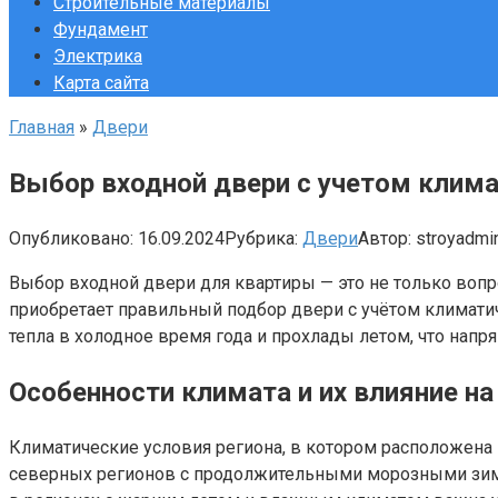
Строительные материалы
Фундамент
Электрика
Карта сайта
Главная
»
Двери
Выбор входной двери с учетом клима
Опубликовано:
16.09.2024
Рубрика:
Двери
Автор:
stroyadmi
Выбор входной двери для квартиры — это не только вопр
приобретает правильный подбор двери с учётом климатиче
тепла в холодное время года и прохлады летом, что напр
Особенности климата и их влияние н
Климатические условия региона, в котором расположена 
северных регионов с продолжительными морозными зима