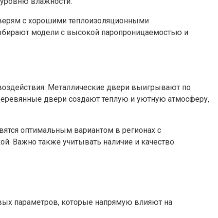
 уровню влажности.
я дверям с хорошими теплоизоляционными
 выбирают модели с высокой паропроницаемостью и
воздействия. Металлические двери выигрывают по
 Деревянные двери создают теплую и уютную атмосферу,
вятся оптимальным вариантом в регионах с
ой. Важно также учитывать наличие и качество
вых параметров, которые напрямую влияют на