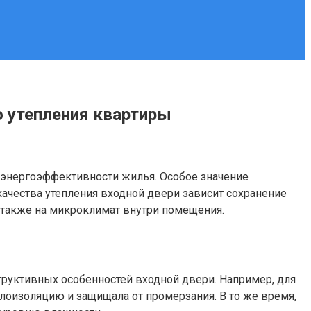
о утепления квартиры
и энергоэффективности жилья. Особое значение
качества утепления входной двери зависит сохранение
а также на микроклимат внутри помещения.
труктивных особенностей входной двери. Например, для
оизоляцию и защищала от промерзания. В то же время,