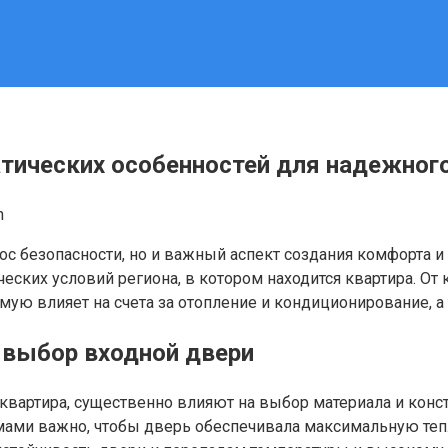
тических особенностей для надежног
n
ос безопасности, но и важный аспект создания комфорта 
ских условий региона, в котором находится квартира. От 
ямую влияет на счета за отопление и кондиционирование, 
а выбор входной двери
квартира, существенно влияют на выбор материала и конс
ми важно, чтобы дверь обеспечивала максимальную тепл