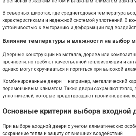
в регионах с жарким летом и влажным климатом важна 
В северных широтах, где среднегодовая температура воз
характеристиками и надежной системой уплотнений. В ю
устойчивостью к выгоранию и деформации под воздейст
Влияние температуры и влажности на выбор 
Дверные конструкции из металла, дерева или композит
прочности, но требуют качественной теплоизоляции и а
однако могут скручиваться и портиться при высокой влаж
Комбинированные двери — например, металлический карк
переменчивым климатом. Такие двери сохраняют тепло, 
уплотнителей, которые предотвращают проникновение хо
Основные критерии выбора входной д
При выборе входной двери с учетом климатических особ
сохранение тепла и защиту от внешних воздействий.