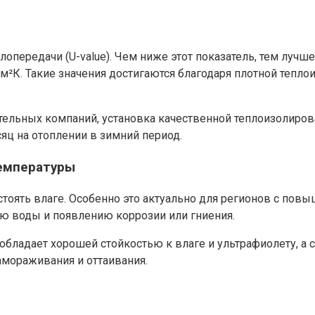
передачи (U-value). Чем ниже этот показатель, тем лучше
м²К. Такие значения достигаются благодаря плотной тепло
тельных компаний, установка качественной теплоизолирова
яц на отоплении в зимний период.
температуры
тоять влаге. Особенно это актуально для регионов с по
ю воды и появлению коррозии или гниения.
бладает хорошей стойкостью к влаге и ультрафиолету, а
амораживания и оттаивания.