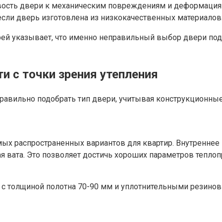
вость двери к механическим повреждениям и деформациям
если дверь изготовлена из низкокачественных материалов
ей указывает, что именно неправильный выбор двери под 
и с точки зрения утепления
авильно подобрать тип двери, учитывая конструкционные 
мых распространенных вариантов для квартир. Внутреннее
я вата. Это позволяет достичь хороших параметров тепло
ь с толщиной полотна 70-90 мм и уплотнительными резино