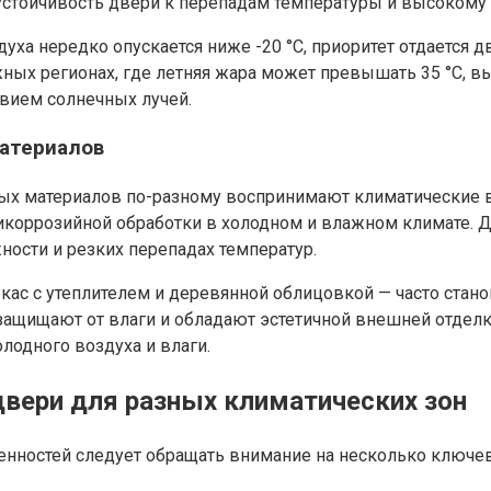
устойчивость двери к перепадам температуры и высокому
духа нередко опускается ниже -20 °C, приоритет отдаетс
жных регионах, где летняя жара может превышать 35 °C,
вием солнечных лучей.
материалов
ных материалов по-разному воспринимают климатические 
нтикоррозийной обработки в холодном и влажном климате.
ности и резких перепадах температур.
ас с утеплителем и деревянной облицовкой — часто стано
защищают от влаги и обладают эстетичной внешней отделк
лодного воздуха и влаги.
вери для разных климатических зон
енностей следует обращать внимание на несколько ключе