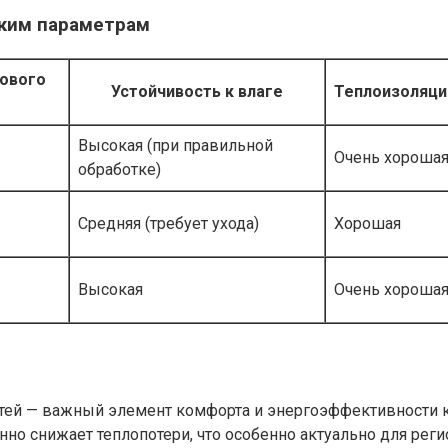
ским параметрам
рового
Устойчивость к влаге
Теплоизоляци
Высокая (при правильной
Очень хороша
обработке)
Средняя (требует ухода)
Хорошая
Высокая
Очень хороша
тей — важный элемент комфорта и энергоэффективности к
нно снижает теплопотери, что особенно актуально для ре