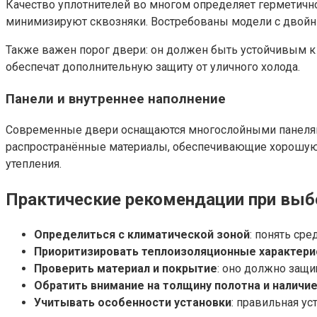
Качество уплотнителей во многом определяет герметичн
минимизируют сквозняки. Востребованы модели с двойны
Также важен порог двери: он должен быть устойчивым к
обеспечат дополнительную защиту от уличного холода.
Панели и внутреннее наполнение
Современные двери оснащаются многослойными панелями 
распространённые материалы, обеспечивающие хорошую 
утепления.
Практические рекомендации при выб
Определиться с климатической зоной
: понять ср
Приоритизировать теплоизоляционные характери
Проверить материал и покрытие
: оно должно защи
Обратить внимание на толщину полотна и наличи
Учитывать особенности установки
: правильная у