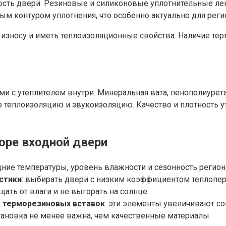
ость двери. Резиновые и силиконовые уплотнительные ле
м контуром уплотнения, что особенно актуально для рег
 износу и иметь теплоизоляционные свойства. Наличие те
с утеплителем внутри. Минеральная вата, пенополиурета
теплоизоляцию и звукоизоляцию. Качество и плотность у
оре входной двери
едние температуры, уровень влажности и сезонность регион
стики
: выбирать двери с низким коэффициентом теплопер
щать от влаги и не выгорать на солнце.
е терморезиновых вставок
: эти элементы увеличивают с
становка не менее важна, чем качественные материалы.