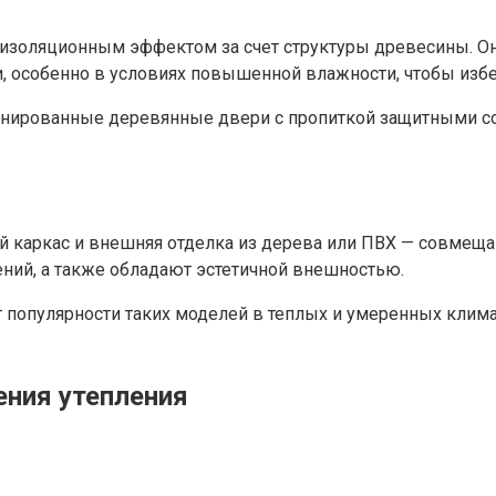
изоляционным эффектом за счет структуры древесины. Он
и, особенно в условиях повышенной влажности, чтобы изб
нированные деревянные двери с пропиткой защитными сос
й каркас и внешняя отделка из дерева или ПВХ — совмещ
ений, а также обладают эстетичной внешностью.
популярности таких моделей в теплых и умеренных климат
ния утепления