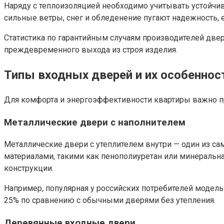
Наряду с теплоизоляцией необходимо учитывать устойчи
сильные ветры, снег и обледенение пугают надежность, 
Статистика по гарантийным случаям производителей двер
преждевременного выхода из строя изделия.
Типы входных дверей и их особенност
Для комфорта и энергоэффективности квартиры важно пр
Металлические двери с наполнителем
Металлические двери с утеплителем внутри — один из са
материалами, такими как пенополиуретан или минеральна
конструкции.
Например, популярная у российских потребителей модел
25% по сравнению с обычными дверями без утепления.
Деревянные входные двери