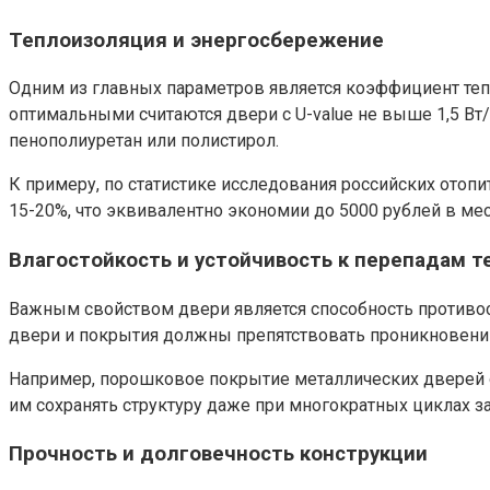
Теплоизоляция и энергосбережение
Одним из главных параметров является коэффициент тепло
оптимальными считаются двери с U-value не выше 1,5 Вт/
пенополиуретан или полистирол.
К примеру, по статистике исследования российских отопи
15-20%, что эквивалентно экономии до 5000 рублей в мес
Влагостойкость и устойчивость к перепадам 
Важным свойством двери является способность противос
двери и покрытия должны препятствовать проникновени
Например, порошковое покрытие металлических дверей о
им сохранять структуру даже при многократных циклах з
Прочность и долговечность конструкции