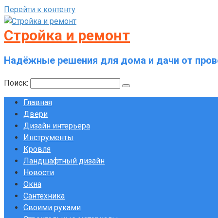
Перейти к контенту
Стройка и ремонт
Надёжные решения для дома и дачи от пров
Поиск:
Главная
Двери
Дизайн интерьера
Инструменты
Кровля
Ландшафтный дизайн
Новости
Окна
Сантехника
Своими руками