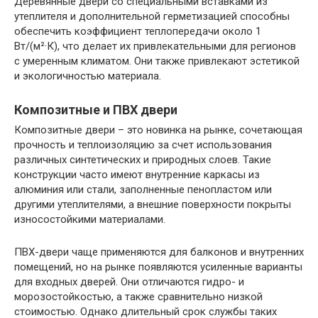
Деревянные двери со специальными вставками из
утеплителя и дополнительной герметизацией способны
обеспечить коэффициент теплопередачи около 1
Вт/(м²·К), что делает их привлекательными для регионов
с умеренным климатом. Они также привлекают эстетикой
и экологичностью материала.
Композитные и ПВХ двери
Композитные двери – это новинка на рынке, сочетающая
прочность и теплоизоляцию за счет использования
различных синтетических и природных слоев. Такие
конструкции часто имеют внутренние каркасы из
алюминия или стали, заполненные пенопластом или
другими утеплителями, а внешние поверхности покрыты
износостойкими материалами.
ПВХ-двери чаще применяются для балконов и внутренних
помещений, но на рынке появляются усиленные варианты
для входных дверей. Они отличаются гидро- и
морозостойкостью, а также сравнительно низкой
стоимостью. Однако длительный срок службы таких