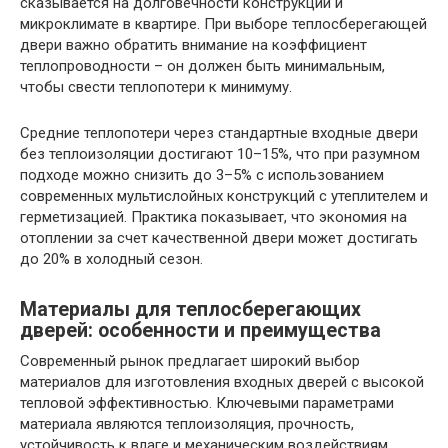
сказывается на долговечности конструкции и
микроклимате в квартире. При выборе теплосберегающей
двери важно обратить внимание на коэффициент
теплопроводности – он должен быть минимальным,
чтобы свести теплопотери к минимуму.
Средние теплопотери через стандартные входные двери
без теплоизоляции достигают 10–15%, что при разумном
подходе можно снизить до 3–5% с использованием
современных мультислойных конструкций с утеплителем и
герметизацией. Практика показывает, что экономия на
отоплении за счет качественной двери может достигать
до 20% в холодный сезон.
Материалы для теплосберегающих
дверей: особенности и преимущества
Современный рынок предлагает широкий выбор
материалов для изготовления входных дверей с высокой
тепловой эффективностью. Ключевыми параметрами
материала являются теплоизоляция, прочность,
устойчивость к влаге и механическим воздействиям.