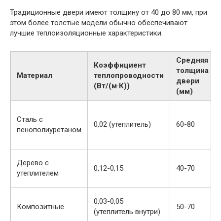
Традиционные двери имеют толщину от 40 до 80 мм, при
этом более толстые модели обычно обеспечивают
лучшие теплоизоляционные характеристики.
Средняя
Коэффициент
толщина
Материал
теплопроводности
двери
(Вт/(м·К))
(мм)
Сталь с
0,02 (утеплитель)
60-80
пенополиуретаном
Дерево с
0,12-0,15
40-70
утеплителем
0,03-0,05
Композитные
50-70
(утеплитель внутри)