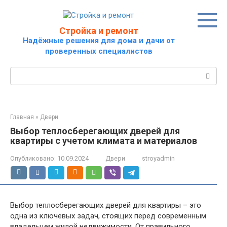
Перейти
к
контенту
Стройка и ремонт
Надёжные решения для дома и дачи от
проверенных специалистов
Поиск:
Главная
»
Двери
Выбор теплосберегающих дверей для
квартиры с учетом климата и материалов
Опубликовано:
10.09.2024
Двери
stroyadmin
Выбор теплосберегающих дверей для квартиры – это
одна из ключевых задач, стоящих перед современным
владельцем жилой недвижимости. От правильного