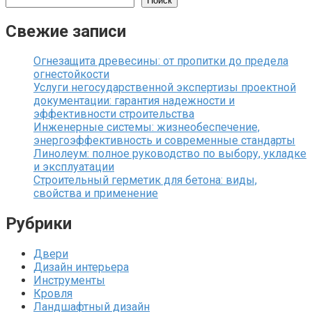
Поиск
Свежие записи
Огнезащита древесины: от пропитки до предела
огнестойкости
Услуги негосударственной экспертизы проектной
документации: гарантия надежности и
эффективности строительства
Инженерные системы: жизнеобеспечение,
энергоэффективность и современные стандарты
Линолеум: полное руководство по выбору, укладке
и эксплуатации
Строительный герметик для бетона: виды,
свойства и применение
Рубрики
Двери
Дизайн интерьера
Инструменты
Кровля
Ландшафтный дизайн