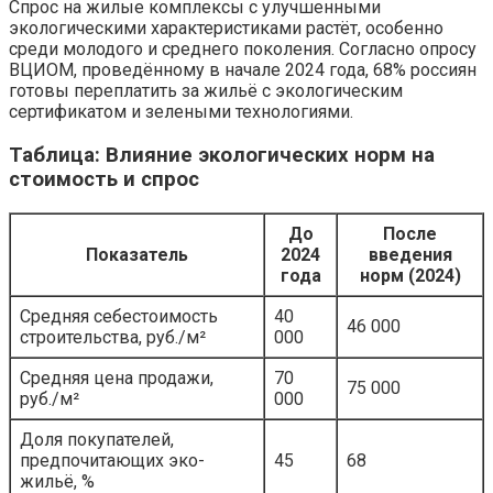
Спрос на жилые комплексы с улучшенными
экологическими характеристиками растёт, особенно
среди молодого и среднего поколения. Согласно опросу
ВЦИОМ, проведённому в начале 2024 года, 68% россиян
готовы переплатить за жильё с экологическим
сертификатом и зелеными технологиями.
Таблица: Влияние экологических норм на
стоимость и спрос
До
После
Показатель
2024
введения
года
норм (2024)
Средняя себестоимость
40
46 000
строительства, руб./м²
000
Средняя цена продажи,
70
75 000
руб./м²
000
Доля покупателей,
предпочитающих эко-
45
68
жильё, %