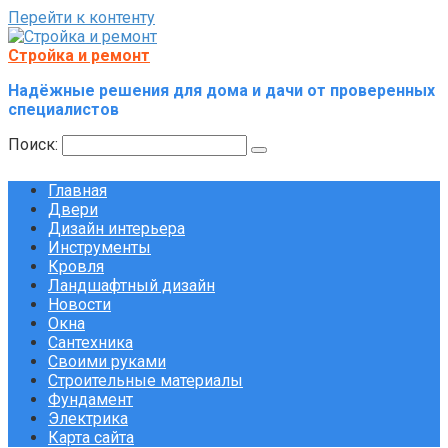
Перейти к контенту
Стройка и ремонт
Надёжные решения для дома и дачи от проверенных
специалистов
Поиск:
Главная
Двери
Дизайн интерьера
Инструменты
Кровля
Ландшафтный дизайн
Новости
Окна
Сантехника
Своими руками
Строительные материалы
Фундамент
Электрика
Карта сайта