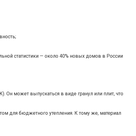
вность;
льной статистики — около 40% новых домов в России
). Он может выпускаться в виде гранул или плит, что
том для бюджетного утепления. К тому же, материал