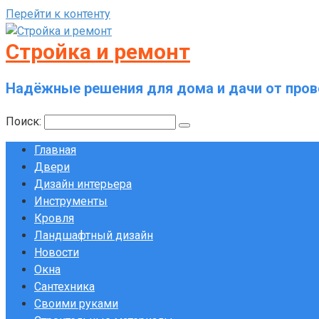
Перейти к контенту
Стройка и ремонт
Надёжные решения для дома и дачи от пров
Поиск:
Главная
Двери
Дизайн интерьера
Инструменты
Кровля
Ландшафтный дизайн
Новости
Окна
Сантехника
Своими руками