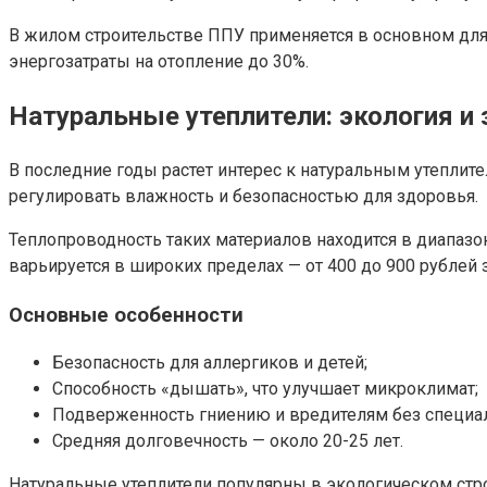
В жилом строительстве ППУ применяется в основном для
энергозатраты на отопление до 30%.
Натуральные утеплители: экология и
В последние годы растет интерес к натуральным утеплите
регулировать влажность и безопасностью для здоровья.
Теплопроводность таких материалов находится в диапазоне
варьируется в широких пределах — от 400 до 900 рублей 
Основные особенности
Безопасность для аллергиков и детей;
Способность «дышать», что улучшает микроклимат;
Подверженность гниению и вредителям без специал
Средняя долговечность — около 20-25 лет.
Натуральные утеплители популярны в экологическом стр