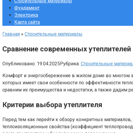
Строительные материалы
Фундамент
Электрика
Карта сайта
Главная
»
Строительные материалы
Сравнение современных утеплителей 
Опубликовано:
19.04.2025
Рубрика:
Строительные матери
Комфорт и энергосбережение в жилом доме во многом за
которых имеет свои особенности по эффективности тепло
сравним их преимущества и недостатки, а также дадим р
Критерии выбора утеплителя
Перед тем как перейти к обзору конкретных материалов
теплоизоляционные свойства (коэффициент теплопроводно