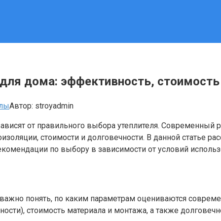
для дома: эффективность, стоимость
алы
Автор:
stroyadmin
висят от правильного выбора утеплителя. Современный р
изоляции, стоимости и долговечности. В данной статье р
екомендации по выбору в зависимости от условий использ
, важно понять, по каким параметрам оцениваются соврем
сти), стоимость материала и монтажа, а также долговечн