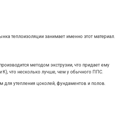
ынка теплоизоляции занимает именно этот материал.
роизводится методом экструзии, что придает ему
·К), что несколько лучше, чем у обычного ППС.
м для утепления цоколей, фундаментов и полов.