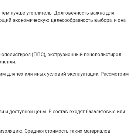
 тем лучше утеплитель. Долговечность важна для
яющий экономическую целесообразность выбора, и она
нополистирол (ППС), экструзионный пенополистирол
онопли.
м для тех или иных условий эксплуатации. Рассмотрим
и и доступной цены. В состав входят базальтовые или
оизоляцию. Средняя стоимость таких материалов