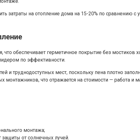
монтаже.
ть затраты на отопление дома на 15-20% по сравнению с
пление
, что обеспечивает герметичное покрытие без мостиков 
о лидером по эффективности.
ей и труднодоступных мест, поскольку пена плотно заполн
монтажников, что отражается на стоимости — работа и ма
нального монтажа;
т защиты от солнечных лучей.