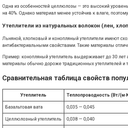
Одна из особенностей целлюлозы — это высокий уровень
на 40%. Однако материал менее устойчив к влаге, поэтом
Утеплители из натуральных волокон (лен, хлоп
Льняной, хлопковый и конопляный утеплители имеют схо
антибактериальными свойствами. Такие материалы отличн
Пример: конопляный утеплитель выдерживает до 30 лет а
материалы обычно дороже традиционных утеплителей и т
Сравнительная таблица свойств попу
Утеплитель
Теплопроводность (Вт/(м·К
Базальтовая вата
0,035 — 0,045
Целлюлозный утеплитель
0,038 — 0,040