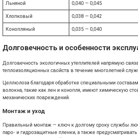
Льняной
0,040 — 0,045
Хлопковый
0,038 — 0,042
Конопляный
0,035 — 0,040
Долговечность и особенности эксплу
Долговечность экологичных утеплителей напрямую связан
теплоизоляционных свойств в течение многолетней служ
Целлюлоза благодаря обработке специальными составами
волокна, такие как лен и конопля, имеют химическую ст
механических повреждений.
Монтаж и уход
Правильный монтаж — ключ к долгому сроку службы любо
паро- и гидрозащитные пленки, а также предусматривать