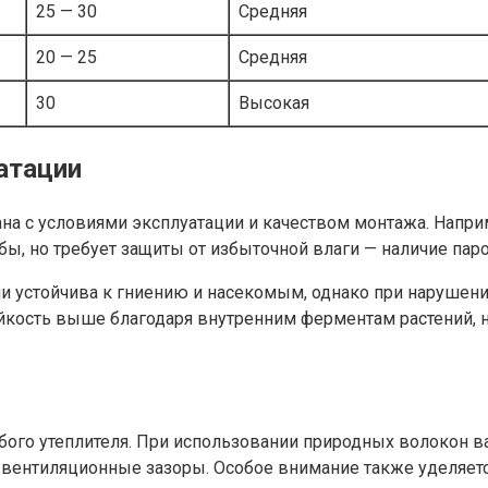
25 — 30
Средняя
20 — 25
Средняя
30
Высокая
атации
а с условиями эксплуатации и качеством монтажа. Наприме
бы, но требует защиты от избыточной влаги — наличие па
 устойчива к гниению и насекомым, однако при нарушени
ойкость выше благодаря внутренним ферментам растений, 
го утеплителя. При использовании природных волокон важ
 вентиляционные зазоры. Особое внимание также уделяется