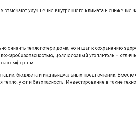
ев отмечают улучшение внутреннего климата и снижение ч
льно снизить теплопотери дома, но и шаг к сохранению зд
 пожаробезопасностью, целлюлозный утеплитель – отличн
ю и комфортом.
уатации, бюджета и индивидуальных предпочтений. Вмест
 тепло, уют и безопасность. Инвестирование в такие техн