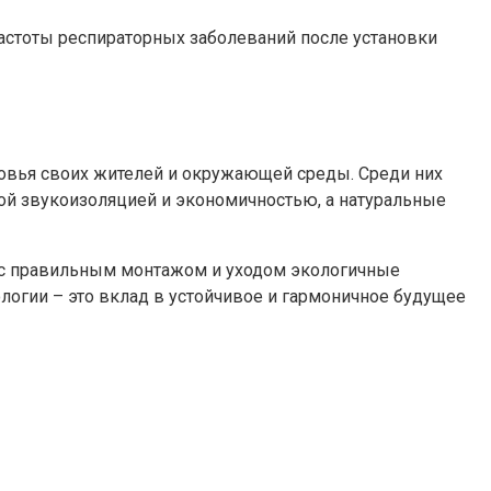
астоты респираторных заболеваний после установки
оровья своих жителей и окружающей среды. Среди них
ой звукоизоляцией и экономичностью, а натуральные
е с правильным монтажом и уходом экологичные
ологии – это вклад в устойчивое и гармоничное будущее