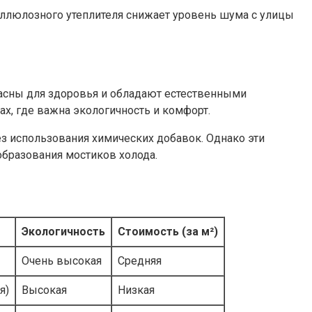
еллюлозного утеплителя снижает уровень шума с улицы
пасны для здоровья и обладают естественными
х, где важна экологичность и комфорт.
ез использования химических добавок. Однако эти
бразования мостиков холода.
Экологичность
Стоимость (за м²)
Очень высокая
Средняя
я)
Высокая
Низкая