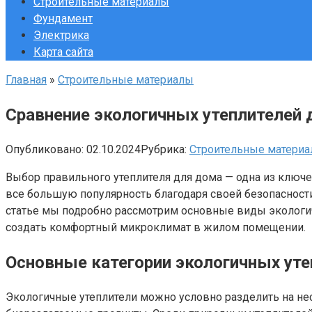
Строительные материалы
Фундамент
Электрика
Карта сайта
Главная
»
Строительные материалы
Сравнение экологичных утеплителей 
Опубликовано:
02.10.2024
Рубрика:
Строительные матери
Выбор правильного утеплителя для дома — одна из ключ
все большую популярность благодаря своей безопасност
статье мы подробно рассмотрим основные виды экологичн
создать комфортный микроклимат в жилом помещении.
Основные категории экологичных уте
Экологичные утеплители можно условно разделить на не