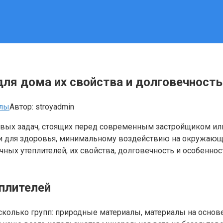
для дома их свойства и долговечность
алы
Автор:
stroyadmin
евых задач, стоящих перед современным застройщиком ил
и для здоровья, минимальному воздействию на окружающу
ых утеплителей, их свойства, долговечность и особеннос
плителей
сколько групп: природные материалы, материалы на осно