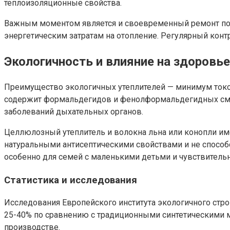
теплоизоляционные свойства.
Важным моментом является и своевременный ремонт по
энергетическим затратам на отопление. Регулярный конт
Экологичность и влияние на здоровье
Преимущество экологичных утеплителей — минимум токси
содержит формальдегидов и фенолформальдегидных смол, 
заболеваний дыхательных органов.
Целлюлозный утеплитель и волокна льна или конопли им
натуральными антисептическими свойствами и не способ
особенно для семей с маленькими детьми и чувствитель
Статистика и исследования
Исследования Европейского института экологичного стро
25-40% по сравнению с традиционными синтетическими м
производстве.