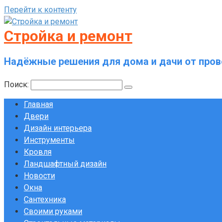
Перейти к контенту
Стройка и ремонт
Надёжные решения для дома и дачи от пров
Поиск:
Главная
Двери
Дизайн интерьера
Инструменты
Кровля
Ландшафтный дизайн
Новости
Окна
Сантехника
Своими руками