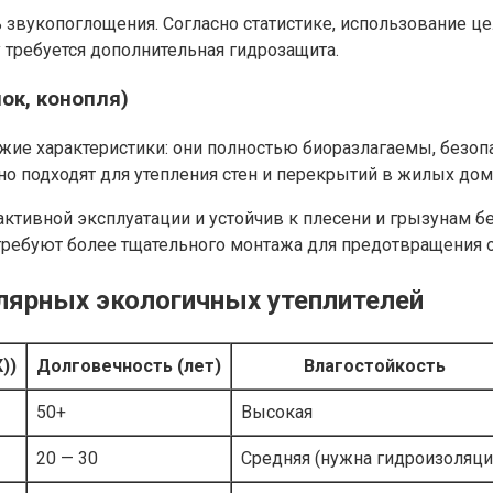
 звукопоглощения. Согласно статистике, использование ц
у требуется дополнительная гидрозащита.
ок, конопля)
жие характеристики: они полностью биоразлагаемы, безо
о подходят для утепления стен и перекрытий в жилых дома
ктивной эксплуатации и устойчив к плесени и грызунам б
ребуют более тщательного монтажа для предотвращения о
лярных экологичных утеплителей
))
Долговечность (лет)
Влагостойкость
50+
Высокая
20 — 30
Средняя (нужна гидроизоляци