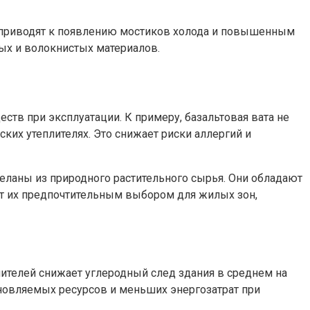
 приводят к появлению мостиков холода и повышенным
ых и волокнистых материалов.
в при эксплуатации. К примеру, базальтовая вата не
их утеплителях. Это снижает риски аллергий и
еланы из природного растительного сырья. Они обладают
ет их предпочтительным выбором для жилых зон,
лителей снижает углеродный след здания в среднем на
бновляемых ресурсов и меньших энергозатрат при