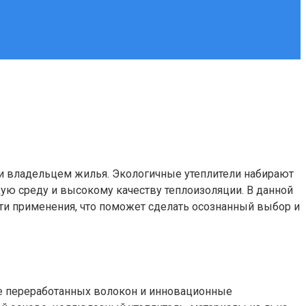
и владельцем жилья. Экологичные утеплители набирают
ю среду и высокому качеству теплоизоляции. В данной
ти применения, что поможет сделать осознанный выбор и
ве переработанных волокон и инновационные