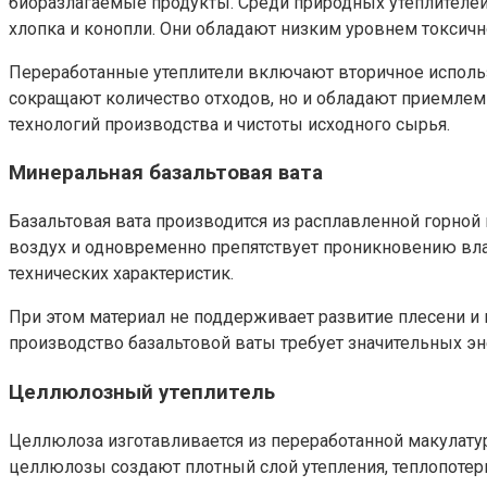
биоразлагаемые продукты. Среди природных утеплителей 
хлопка и конопли. Они обладают низким уровнем токсич
Переработанные утеплители включают вторичное использо
сокращают количество отходов, но и обладают приемлем
технологий производства и чистоты исходного сырья.
Минеральная базальтовая вата
Базальтовая вата производится из расплавленной горной 
воздух и одновременно препятствует проникновению влаг
технических характеристик.
При этом материал не поддерживает развитие плесени и 
производство базальтовой ваты требует значительных эн
Целлюлозный утеплитель
Целлюлоза изготавливается из переработанной макулатур
целлюлозы создают плотный слой утепления, теплопотер