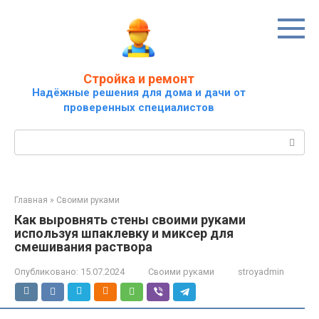
Перейти
к
контенту
Стройка и ремонт
Надёжные решения для дома и дачи от
проверенных специалистов
Поиск:
Главная
»
Своими руками
Как выровнять стены своими руками
используя шпаклевку и миксер для
смешивания раствора
Опубликовано:
15.07.2024
Своими руками
stroyadmin