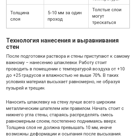
Толстые слои
Толщина
5-10 мм за один
могут
слоя
проход
трескаться
Технология нанесения и выравнивания
стен
После подготовки раствора и стены приступают к самому
важному – нанесению шпаклевки. Работу стоит
проводить в помещении с температурой воздуха от +10
до +25 градусов и влажностью не выше 70%. В таких
условиях материал высыхает равномерно, не образуя
пузырей и трещин.
Наносить шпаклевку на стену лучше всего широким
металлическим шпателем или правилом. Начать стоит с
нижнего угла стены, стараясь распределять смесь
равномерным слоем, постепенно поднимаясь вверх.
Толщина слоя не должна превышать 10 мм, иначе
возможны деформации и осыпания после высыхания.