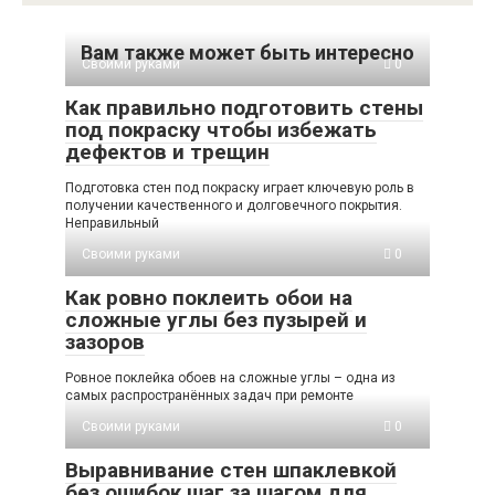
Вам также может быть интересно
Своими руками
0
Как правильно подготовить стены
под покраску чтобы избежать
дефектов и трещин
Подготовка стен под покраску играет ключевую роль в
получении качественного и долговечного покрытия.
Неправильный
Своими руками
0
Как ровно поклеить обои на
сложные углы без пузырей и
зазоров
Ровное поклейка обоев на сложные углы – одна из
самых распространённых задач при ремонте
Своими руками
0
Выравнивание стен шпаклевкой
без ошибок шаг за шагом для