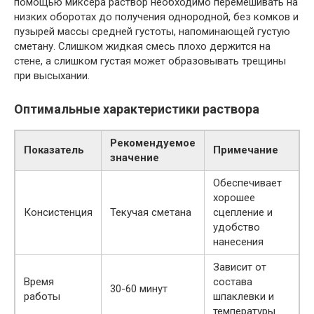
помощью миксера раствор необходимо перемешивать на
низких оборотах до получения однородной, без комков и
пузырей массы средней густоты, напоминающей густую
сметану. Слишком жидкая смесь плохо держится на
стене, а слишком густая может образовывать трещины
при высыхании.
Оптимальные характеристики раствора
Рекомендуемое
Показатель
Примечание
значение
Обеспечивает
хорошее
Консистенция
Текучая сметана
сцепление и
удобство
нанесения
Зависит от
Время
состава
30-60 минут
работы
шпаклевки и
температуры