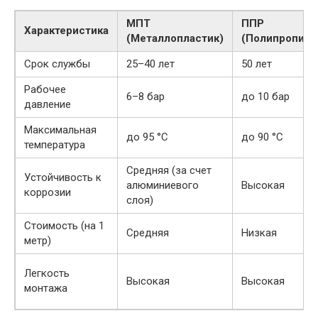
МПТ
ППР
Характеристика
(Металлопластик)
(Полипропиле
Срок службы
25–40 лет
50 лет
Рабочее
6–8 бар
до 10 бар
давление
Максимальная
до 95 °C
до 90 °C
температура
Средняя (за счет
Устойчивость к
алюминиевого
Высокая
коррозии
слоя)
Стоимость (на 1
Средняя
Низкая
метр)
Легкость
Высокая
Высокая
монтажа