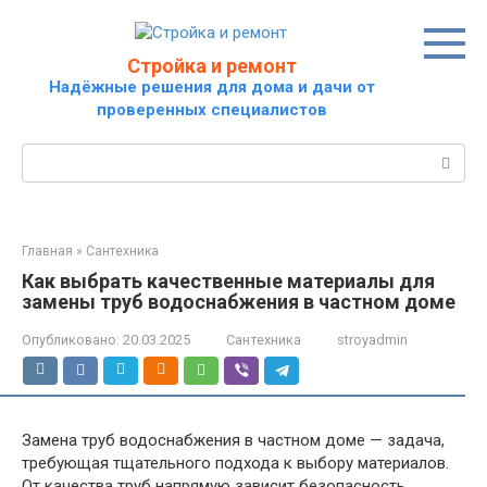
Перейти
к
контенту
Стройка и ремонт
Надёжные решения для дома и дачи от
проверенных специалистов
Поиск:
Главная
»
Сантехника
Как выбрать качественные материалы для
замены труб водоснабжения в частном доме
Опубликовано:
20.03.2025
Сантехника
stroyadmin
Замена труб водоснабжения в частном доме — задача,
требующая тщательного подхода к выбору материалов.
От качества труб напрямую зависит безопасность,