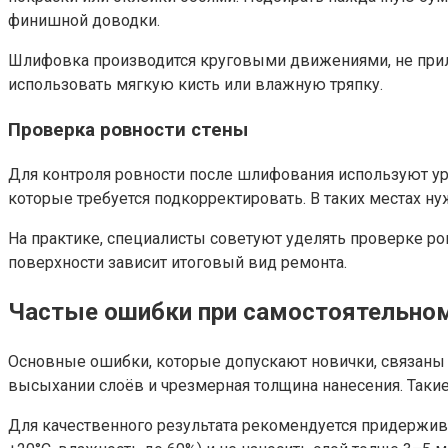
финишной доводки.
Шлифовка производится круговыми движениями, не прила
использовать мягкую кисть или влажную тряпку.
Проверка ровности стены
Для контроля ровности после шлифования используют уро
которые требуется подкорректировать. В таких местах н
На практике, специалисты советуют уделять проверке р
поверхности зависит итоговый вид ремонта.
Частые ошибки при самостоятельном
Основные ошибки, которые допускают новички, связаны
высыхании слоёв и чрезмерная толщина нанесения. Таки
Для качественного результата рекомендуется придержив