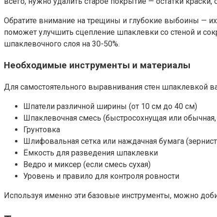
всего, нужно удалить старое покрытие — остатки краски
Обратите внимание на трещины и глубокие выбоины — их
поможет улучшить сцепление шпаклевки со стеной и сокр
шпаклевочного слоя на 30-50%.
Необходимые инструменты и материалы
Для самостоятельного выравнивания стен шпаклевкой ва
Шпатели различной ширины (от 10 см до 40 см)
Шпаклевочная смесь (быстросохнущая или обычная, 
Грунтовка
Шлифовальная сетка или наждачная бумага (зернист
Ёмкость для разведения шпаклевки
Ведро и миксер (если смесь сухая)
Уровень и правило для контроля ровности
Используя именно эти базовые инструменты, можно добит