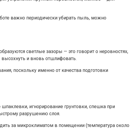
аботе важно периодически убирать пыль, можно
бразуются светлые зазоры — это говорит о неровностях,
ь высохнуть и вновь отшлифовать.
ания, поскольку именно от качества подготовки
 шпаклевки, игнорирование грунтовки, спешка при
быстрому разрушению слоя.
едить за микроклиматом в помещении (температура около