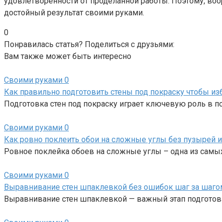
удовлетворённости от проделанной работы. Поэтому, 
достойный результат своими руками.
0
Понравилась статья? Поделиться с друзьями:
Вам также может быть интересно
Своими руками
0
Как правильно подготовить стены под покраску чтобы и
Подготовка стен под покраску играет ключевую роль в 
Своими руками
0
Как ровно поклеить обои на сложные углы без пузырей и
Ровное поклейка обоев на сложные углы – одна из самы
Своими руками
0
Выравнивание стен шпаклевкой без ошибок шаг за шаго
Выравнивание стен шпаклевкой — важный этап подготов