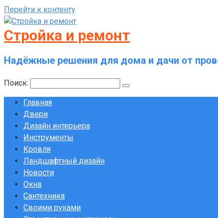
Перейти к контенту
Стройка и ремонт
Надёжные решения для дома и дачи от пров
Поиск:
Главная
Двери
Дизайн интерьера
Инструменты
Кровля
Ландшафтный дизайн
Новости
Окна
Сантехника
Своими руками