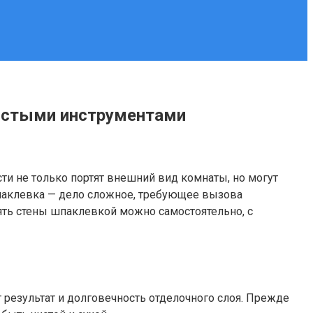
ростыми инструментами
и не только портят внешний вид комнаты, но могут
шпаклевка — дело сложное, требующее вызова
ять стены шпаклевкой можно самостоятельно, с
 результат и долговечность отделочного слоя. Прежде