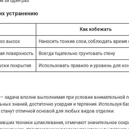
м за один раз.
их устранению
Как избежать
охо высох
Наносить тонкие слои, соблюдать время
ная поверхность
Всегда тщательно грунтовать стену
уски покрытия
Использовать правило и уровень для ко
— задача вполне выполнимая при условии внимательной п
льных знаний, достаточно усердия и терпения. Используя 
 станут отличной основой для любых видов отделки.
оивших техники шпаклевания, отмечают значительное сок