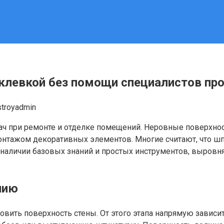
клевкой без помощи специалистов п
stroyadmin
ч при ремонте и отделке помещений. Неровные поверхност
монтажом декоративных элементов. Многие считают, что 
 наличии базовых знаний и простых инструментов, выровн
нию
ить поверхность стены. От этого этапа напрямую зависит