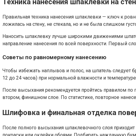
Техника нанесения шпаклевки на сте
Правильная техника нанесения шпаклевки — ключ к ровны
ложилась на стену, не стекала, но и не была слишком густ
Наносить шпаклевку лучше широкими движениями шпателя
направление нанесения по всей поверхности. Первый сл
Советы по равномерному нанесению
Чтобы избежать наплывов и полос, на шпатель следует 
12 до 24 часов) при нормальной влажности и температур
После высыхания рекомендуется пройтись правилом по п
втором, финишном слое. По статистике, повторное нанес
Шлифовка и финальная отделка пове
После полного высыхания шпаклевочного слоя приходит 
покраски или оклейки обоями. Подбирать наждачную бума