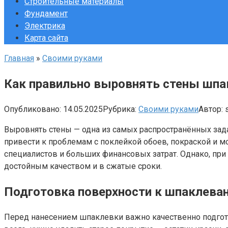
Строительные материалы
Фундамент
Электрика
Карта сайта
Главная
»
Своими руками
Как правильно выровнять стены шпа
Опубликовано:
14.05.2025
Рубрика:
Своими руками
Автор:
Выровнять стены — одна из самых распространённых зада
привести к проблемам с поклейкой обоев, покраской и 
специалистов и больших финансовых затрат. Однако, при
достойным качеством и в сжатые сроки.
Подготовка поверхности к шпаклева
Перед нанесением шпаклевки важно качественно подготов