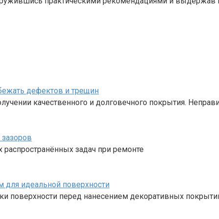
вооружившись практическими рекомендациями и выдержав
збежать дефектов и трещин
получении качественного и долговечного покрытия. Непра
 зазоров
х распространённых задач при ремонте
м для идеальной поверхности
ки поверхности перед нанесением декоративных покрытий