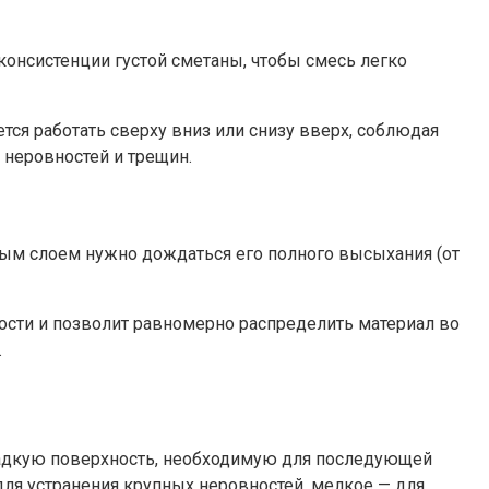
онсистенции густой сметаны, чтобы смесь легко
я работать сверху вниз или снизу вверх, соблюдая
 неровностей и трещин.
вым слоем нужно дождаться его полного высыхания (от
ости и позволит равномерно распределить материал во
.
ладкую поверхность, необходимую для последующей
для устранения крупных неровностей, мелкое — для