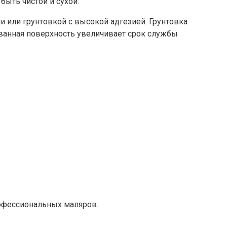
быть чистой и сухой.
или грунтовкой с высокой адгезией. Грунтовка
ованная поверхность увеличивает срок службы
рофессиональных маляров.