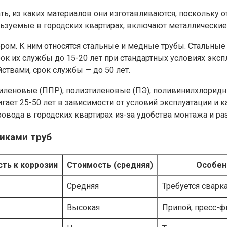
, из каких материалов они изготавливаются, поскольку от
льзуемые в городских квартирах, включают металлические
м. К ним относятся стальные и медные трубы. Стальные 
ок их службы до 15-20 лет при стандартных условиях экс
твами, срок службы — до 50 лет.
леновые (ППР), полиэтиленовые (ПЭ), поливинилхлоридны
гает 25-50 лет в зависимости от условий эксплуатации и 
вода в городских квартирах из-за удобства монтажа и ра
иками труб
сть к коррозии
Стоимость (средняя)
Особен
Средняя
Требуется сварк
Высокая
Припой, пресс-ф