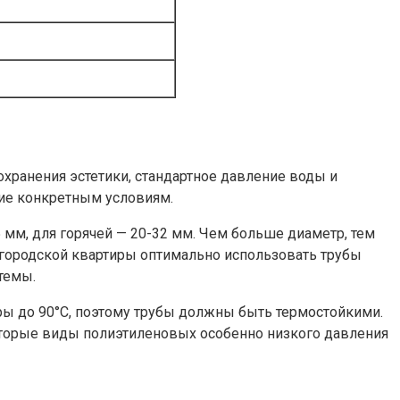
хранения эстетики, стандартное давление воды и
вие конкретным условиям.
мм, для горячей — 20-32 мм. Чем больше диаметр, тем
я городской квартиры оптимально использовать трубы
темы.
уры до 90°C, поэтому трубы должны быть термостойкими.
торые виды полиэтиленовых особенно низкого давления