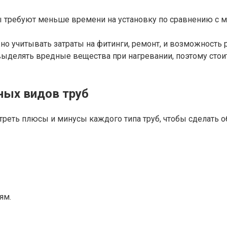
требуют меньше времени на установку по сравнению с ме
о учитывать затраты на фитинги, ремонт, и возможность 
ыделять вредные вещества при нагревании, поэтому стоит
ных видов труб
реть плюсы и минусы каждого типа труб, чтобы сделать 
ям.