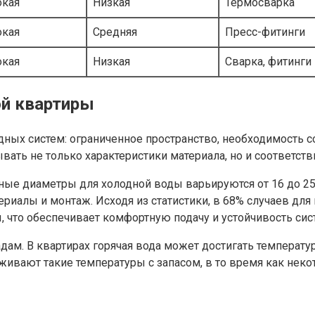
окая
Низкая
Термосварка
окая
Средняя
Пресс-фитинги
окая
Низкая
Сварка, фитинги
ой квартиры
ых систем: ограниченное пространство, необходимость со
вать не только характеристики материала, но и соответст
ые диаметры для холодной воды варьируются от 16 до 25 
ериалы и монтаж. Исходя из статистики, в 68% случаев дл
, что обеспечивает комфортную подачу и устойчивость сис
дам. В квартирах горячая вода может достигать температ
вают такие температуры с запасом, в то время как неко