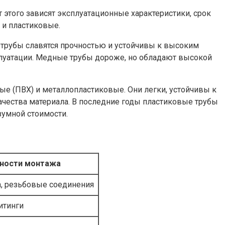
 этого зависят эксплуатационные характеристики, срок
 и пластиковые.
трубы славятся прочностью и устойчивы к высоким
плуатации. Медные трубы дороже, но обладают высокой
е (ПВХ) и металлопластиковые. Они легки, устойчивы к
качества материала. В последние годы пластиковые трубы
зумной стоимости.
ности монтажа
а, резьбовые соединения
итинги