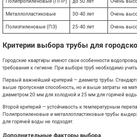
Полипропиленовые (ППР)
до 50 лет
Очень выс
Металлопластиковые
30-40 лет
Очень выс
Полиэтиленовые (ПЭ)
25-40 лет
Очень выс
Критерии выбора трубы для городск
Городские квартиры имеют свои особенности водопроводн
требования к гигиене. При выборе труб необходимо учиты
Первый важнейший критерий — диаметр трубы. Стандартн
выше пропускная способность, но и выше затраты на мат
диаметром 20 мм для холодной и 25 мм для горячей воды
Второй критерий — устойчивость к температурным перепа
Полипропиленовые и металлопластиковые трубы выдержи
для горячей воды не подходят.
Дополнительные факторы выбора