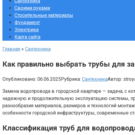
Сантехника
Своими руками
Строительные материалы
Фундамент
Электрика
Карта сайта
Главная
»
Сантехника
Как правильно выбрать трубы для з
Опубликовано:
06.06.2025
Рубрика:
Сантехника
Автор:
stroy
Замена водопровода в городской квартире — задача, с 
надежную и продолжительную эксплуатацию системы, пре
разнообразия материалов, размеров и технологий монтаж
особенности городской инфраструктуры, современные ст
Классификация труб для водопровод