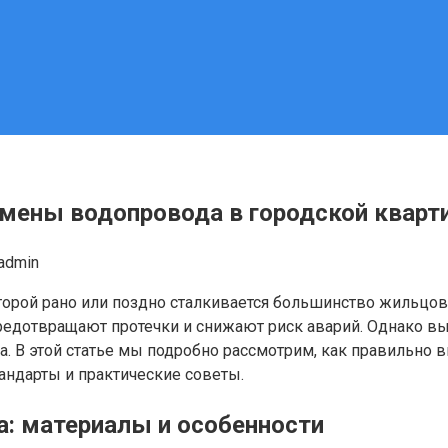
амены водопровода в городской кварт
admin
которой рано или поздно сталкивается большинство жильц
дотвращают протечки и снижают риск аварий. Однако выб
а. В этой статье мы подробно рассмотрим, как правильно
андарты и практические советы.
а: материалы и особенности