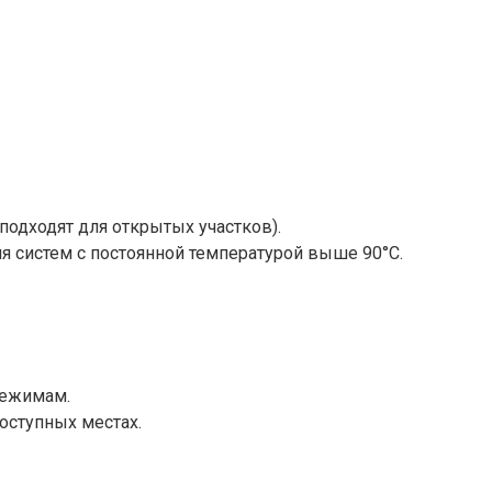
подходят для открытых участков).
я систем с постоянной температурой выше 90°C.
режимам.
оступных местах.