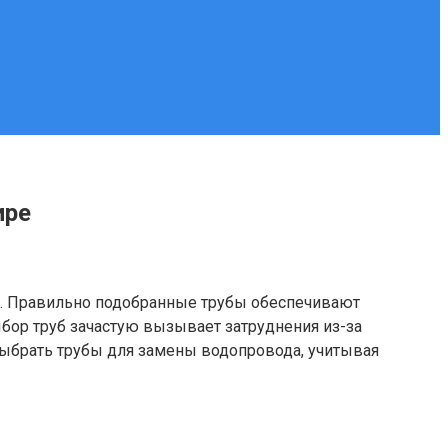
ире
ов. Правильно подобранные трубы обеспечивают
ор труб зачастую вызывает затруднения из-за
 выбрать трубы для замены водопровода, учитывая