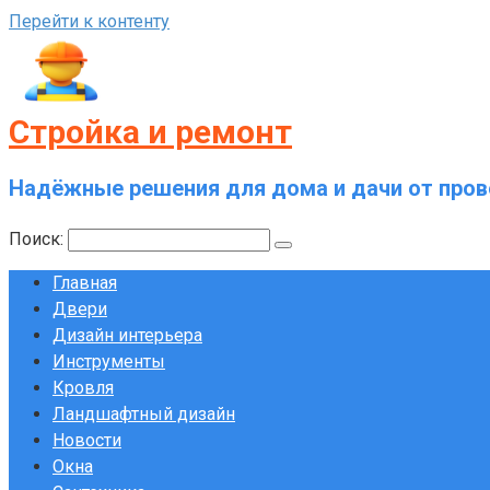
Перейти к контенту
Стройка и ремонт
Надёжные решения для дома и дачи от пров
Поиск:
Главная
Двери
Дизайн интерьера
Инструменты
Кровля
Ландшафтный дизайн
Новости
Окна