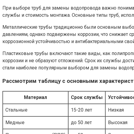
При выборе труб для замены водопровода важно понимать
службы и стоимость монтажа. Основные типы труб, испо
Металлические трубы традиционно были основным выборо
давлениям, однако подвержены коррозии, что снижает ср
коррозионной устойчивостью и антибактериальными свойс
Пластиковые трубы включают такие виды, как полипропи
коррозии и не образуют отложений. Срок их службы дости
стали наиболее популярным выбором для замены водопро
Рассмотрим таблицу с основными характерист
Материал
Срок службы
Устойчиво
Стальные
15-20 лет
Низкая
Медные
до 50 лет
Высокая