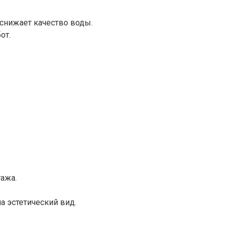
 снижает качество воды.
от.
тажа.
 эстетический вид.