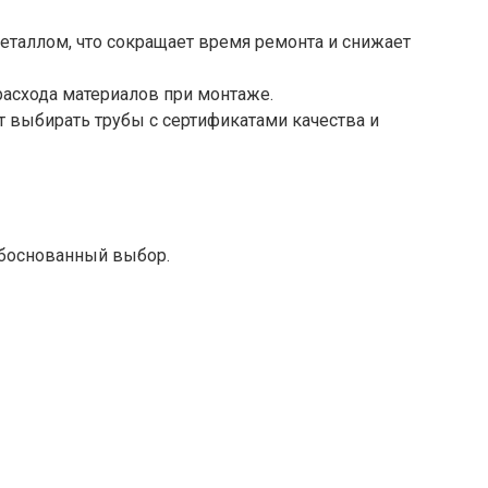
таллом, что сокращает время ремонта и снижает
расхода материалов при монтаже.
 выбирать трубы с сертификатами качества и
обоснованный выбор.