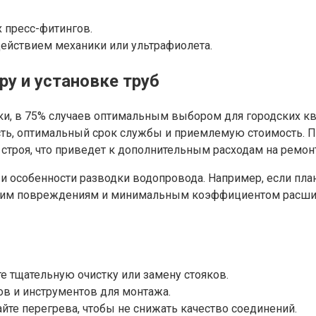
 пресс-фитингов.
ействием механики или ультрафиолета.
у и установке труб
ки, в 75% случаев оптимальным выбором для городских кв
ь, оптимальный срок службы и приемлемую стоимость. Пр
строя, что приведет к дополнительным расходам на ремонт
 особенности разводки водопровода. Например, если плани
ким повреждениям и минимальным коэффициентом расшире
е тщательную очистку или замену стояков.
в и инструментов для монтажа.
те перегрева, чтобы не снижать качество соединений.