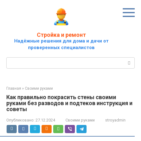
Перейти
к
контенту
Стройка и ремонт
Надёжные решения для дома и дачи от
проверенных специалистов
Поиск:
Главная
»
Своими руками
Как правильно покрасить стены своими
руками без разводов и подтеков инструкция и
советы
Опубликовано:
27.12.2024
Своими руками
stroyadmin