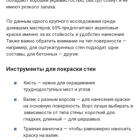
обладают хорошей укрывистостью, быстро сохнут и не
имеют резкого запаха.
По данным одного крупного исследования среди
домашних мастеров, 65% предпочитают акриловые
краски именно за их стойкость и удобство нанесения.
Также важно обратить внимание на тип поверхности —
например, для оштукатуренных стен подходят одни
составы, для бетонных — другие.
Инструменты для покраски стен
Кисть — нужна для окрашивания
труднодоступных мест и углов.
Валик с разным ворсом — для нанесения краски
на основную поверхность. Ворс лучше выбирать в
зависимости от типа стены: короткий для
гладких, длинный — для шершавых.
Траяная ванночка — чтобы равномерно наносить
краску на валик.