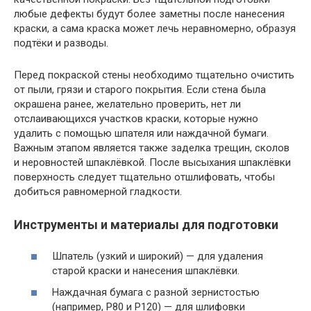
любые дефекты будут более заметны после нанесения
краски, а сама краска может лечь неравномерно, образуя
подтёки и разводы.
Перед покраской стены необходимо тщательно очистить
от пыли, грязи и старого покрытия. Если стена была
окрашена ранее, желательно проверить, нет ли
отслаивающихся участков краски, которые нужно
удалить с помощью шпателя или наждачной бумаги.
Важным этапом является также заделка трещин, сколов
и неровностей шпаклёвкой. После высыхания шпаклёвки
поверхность следует тщательно отшлифовать, чтобы
добиться равномерной гладкости.
Инструменты и материалы для подготовки
Шпатель (узкий и широкий) — для удаления
старой краски и нанесения шпаклёвки.
Наждачная бумага с разной зернистостью
(например, P80 и P120) — для шлифовки