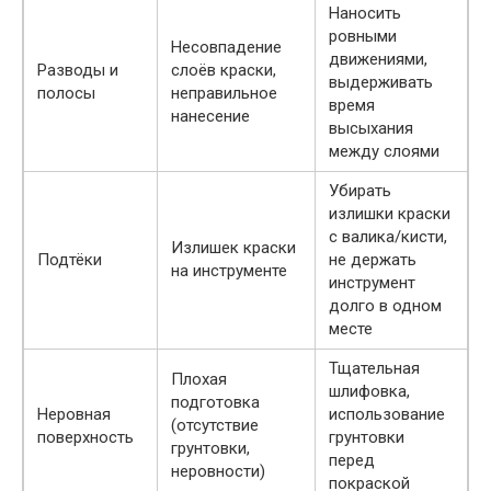
Наносить
ровными
Несовпадение
движениями,
Разводы и
слоёв краски,
выдерживать
полосы
неправильное
время
нанесение
высыхания
между слоями
Убирать
излишки краски
с валика/кисти,
Излишек краски
Подтёки
не держать
на инструменте
инструмент
долго в одном
месте
Тщательная
Плохая
шлифовка,
подготовка
Неровная
использование
(отсутствие
поверхность
грунтовки
грунтовки,
перед
неровности)
покраской