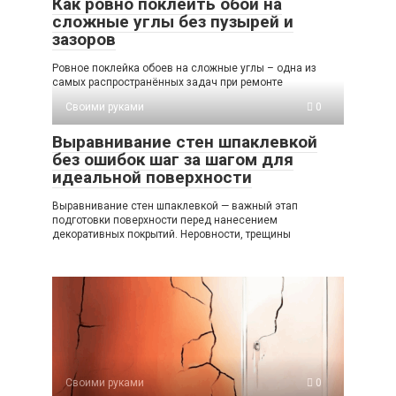
Как ровно поклеить обои на
сложные углы без пузырей и
зазоров
Ровное поклейка обоев на сложные углы – одна из
самых распространённых задач при ремонте
Своими руками
0
Выравнивание стен шпаклевкой
без ошибок шаг за шагом для
идеальной поверхности
Выравнивание стен шпаклевкой — важный этап
подготовки поверхности перед нанесением
декоративных покрытий. Неровности, трещины
Своими руками
0