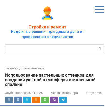
Перейти
к
контенту
Стройка и ремонт
Надёжные решения для дома и дачи от
проверенных специалистов
Поиск:
Главная
»
Дизайн интерьера
Использование пастельных оттенков для
создания уютной атмосферы в маленькой
спальне
Опубликовано:
30.01.2025
Дизайн интерьера
stroyadmin