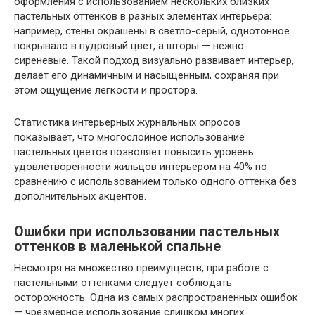
оформления с использованием нескольких близких
пастельных оттенков в разных элементах интерьера:
например, стены окрашены в светло-серый, однотонное
покрывало в пудровый цвет, а шторы — нежно-
сиреневые. Такой подход визуально развивает интерьер,
делает его динамичным и насыщенным, сохраняя при
этом ощущение легкости и простора.
Статистика интерьерных журнальных опросов
показывает, что многослойное использование
пастельных цветов позволяет повысить уровень
удовлетворенности жильцов интерьером на 40% по
сравнению с использованием только одного оттенка без
дополнительных акцентов.
Ошибки при использовании пастельных
оттенков в маленькой спальне
Несмотря на множество преимуществ, при работе с
пастельными оттенками следует соблюдать
осторожность. Одна из самых распространенных ошибок
— чрезмерное использование слишком многих