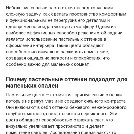
Небольшие спальни часто ставят перед хозяевами
сложную задачу: как сделать пространство комфортным
и функциональным, не перегрузив его деталями и
одновременно создав уютную атмосферу. Одним из
наиболее эффективных способов решения этой задачи
является использование пастельных оттенков в
оформлении интерьера. Такие цвета обладают
способностью визуально расширять помещение,
создавая ощущение легкости и спокойствия, что
особенно важно для маленьких комнат.
Почему пастельные оттенки подходят для
маленьких спален
Пастельные цвета — это мягкие, приглушённые оттенки,
которые не режут глаз и не создают сильного контраста.
Они включают в себя оттенки бежевого, нежно-розового,
голубого, мятного, светло-серого и персикового. Эти
цвета обладают способностью отражать свет, что
визуально увеличивает пространство и делает
помещение светлее. Исследования показывают, что