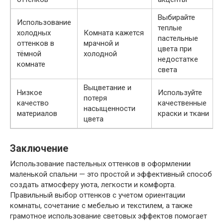
Выбирайте
Использование
теплые
холодных
Комната кажется
пастельные
оттенков в
мрачной и
цвета при
тёмной
холодной
недостатке
комнате
света
Выцветание и
Низкое
Используйте
потеря
качество
качественные
насыщенности
материалов
краски и ткани
цвета
Заключение
Использование пастельных оттенков в оформлении
маленькой спальни — это простой и эффективный способ
создать атмосферу уюта, легкости и комфорта.
Правильный выбор оттенков с учетом ориентации
комнаты, сочетание с мебелью и текстилем, а также
грамотное использование световых эффектов помогает