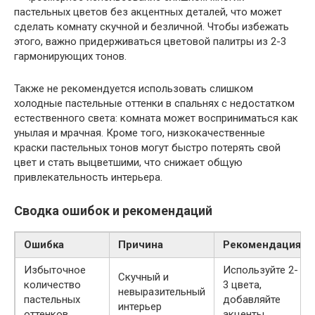
пастельных цветов без акцентных деталей, что может
сделать комнату скучной и безличной. Чтобы избежать
этого, важно придерживаться цветовой палитры из 2-3
гармонирующих тонов.
Также не рекомендуется использовать слишком
холодные пастельные оттенки в спальнях с недостатком
естественного света: комната может восприниматься как
унылая и мрачная. Кроме того, низкокачественные
краски пастельных тонов могут быстро потерять свой
цвет и стать выцветшими, что снижает общую
привлекательность интерьера.
Сводка ошибок и рекомендаций
Ошибка
Причина
Рекомендация
Избыточное
Используйте 2-
Скучный и
количество
3 цвета,
невыразительный
пастельных
добавляйте
интерьер
оттенков
акценты