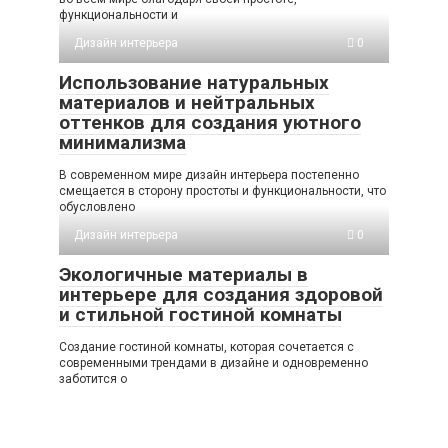
функциональности и
Дизайн интерьера
0
Использование натуральных
материалов и нейтральных
оттенков для создания уютного
минимализма
В современном мире дизайн интерьера постепенно
смещается в сторону простоты и функциональности, что
обусловлено
Дизайн интерьера
0
Экологичные материалы в
интерьере для создания здоровой
и стильной гостиной комнаты
Создание гостиной комнаты, которая сочетается с
современными трендами в дизайне и одновременно
заботится о