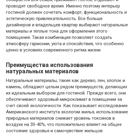
проводят свободное время. Именно поэтому интерьер
гостиной должен сочетать комфорт, функциональность и
эстетическую привлекательность. Все больше
дизайнеров и владельцев квартир выбирают натуральные
материалы и теплые тона для оформления этого
помещения. Такая комбинация позволяет создать
атмосферу гармонии, уюта и спокойствия, что особенно
ценно в условиях современного ритма жизни.
Преимущества использования
натуральных материалов
Натуральные материалы, такие как дерево, лен, хлопок и
камень, обладают целым рядом преимуществ, делающих
их идеальным выбором для гостиной. Прежде всего, они
обеспечивают здоровый микроклимат в помещении за
счет своей экологичности. Как показывает исследование
Американского института экологии жилья, использование
природных материалов снижает уровень токсинов в
воздухе на 30-40%, что положительно влияет на общее
состояние здоровья и самочувствие жильцов.