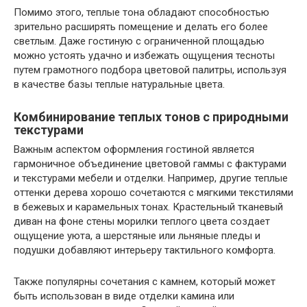
Помимо этого, теплые тона обладают способностью
зрительно расширять помещение и делать его более
светлым. Даже гостиную с ограниченной площадью
можно устоять удачно и избежать ощущения тесноты
путем грамотного подбора цветовой палитры, используя
в качестве базы теплые натуральные цвета.
Комбинирование теплых тонов с природными
текстурами
Важным аспектом оформления гостиной является
гармоничное объединение цветовой гаммы с фактурами
и текстурами мебели и отделки. Например, другие теплые
оттенки дерева хорошо сочетаются с мягкими текстилями
в бежевых и карамельных тонах. Крастельный тканевый
диван на фоне стены морилки теплого цвета создает
ощущение уюта, а шерстяные или льняные пледы и
подушки добавляют интерьеру тактильного комфорта.
Также популярны сочетания с камнем, который может
быть использован в виде отделки камина или