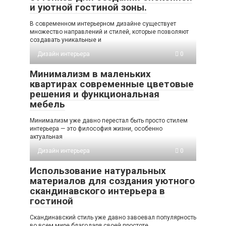
и уютной гостиной зоны.
В современном интерьерном дизайне существует
множество направлений и стилей, которые позволяют
создавать уникальные и
Дизайн интерьера
0
Минимализм в маленьких
квартирах современные цветовые
решения и функциональная
мебель
Минимализм уже давно перестал быть просто стилем
интерьера — это философия жизни, особенно
актуальная
Дизайн интерьера
0
Использование натуральных
материалов для создания уютного
скандинавского интерьера в
гостиной
Скандинавский стиль уже давно завоевал популярность
во всем мире благодаря своей простоте,