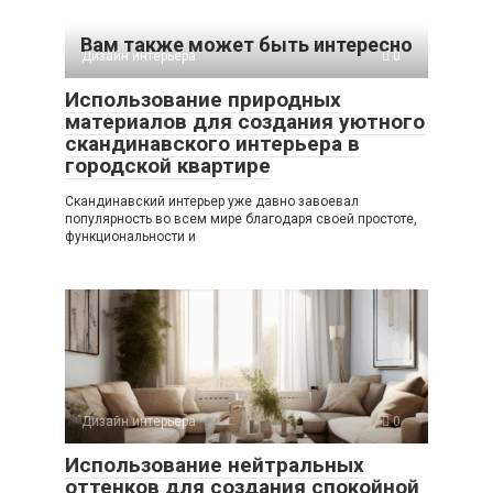
Вам также может быть интересно
Дизайн интерьера
0
Использование природных
материалов для создания уютного
скандинавского интерьера в
городской квартире
Скандинавский интерьер уже давно завоевал
популярность во всем мире благодаря своей простоте,
функциональности и
Дизайн интерьера
0
Использование нейтральных
оттенков для создания спокойной