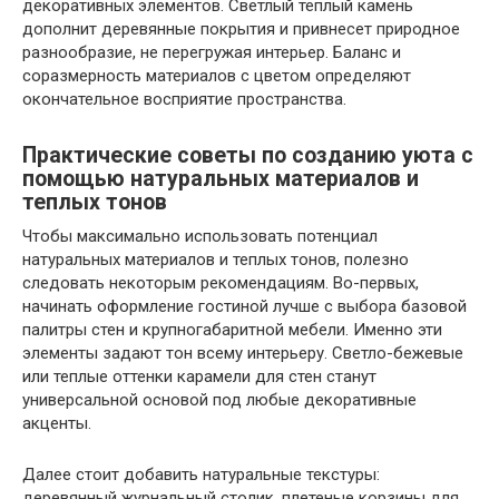
декоративных элементов. Светлый теплый камень
дополнит деревянные покрытия и привнесет природное
разнообразие, не перегружая интерьер. Баланс и
соразмерность материалов с цветом определяют
окончательное восприятие пространства.
Практические советы по созданию уюта с
помощью натуральных материалов и
теплых тонов
Чтобы максимально использовать потенциал
натуральных материалов и теплых тонов, полезно
следовать некоторым рекомендациям. Во-первых,
начинать оформление гостиной лучше с выбора базовой
палитры стен и крупногабаритной мебели. Именно эти
элементы задают тон всему интерьеру. Светло-бежевые
или теплые оттенки карамели для стен станут
универсальной основой под любые декоративные
акценты.
Далее стоит добавить натуральные текстуры:
деревянный журнальный столик, плетеные корзины для