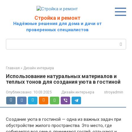
Перейти
к
контенту
Стройка и ремонт
Надёжные решения для дома и дачи от
проверенных специалистов
Поиск:
Главная
»
Дизайн интерьера
Использование натуральных материалов и
теплых тонов для создания уюта в гостиной
Опубликовано:
10.03.2025
Дизайн интерьера
stroyadmin
Создание уюта в гостиной — одна из важных задач при
обустройстве жилого пространства. Это место, где
собирается вся семья, принимают гостей, отдыхают и