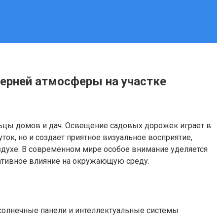
ерней атмосферы на участке
льцы домов и дач. Освещение садовых дорожек играет в
ок, но и создает приятное визуальное восприятие,
здухе. В современном мире особое внимание уделяется
гативное влияние на окружающую среду.
 солнечные панели и интеллектуальные системы