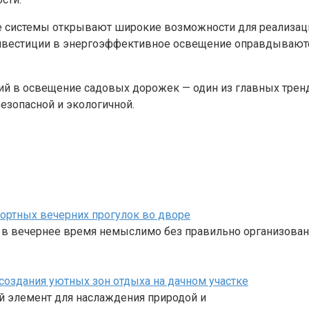
 системы открывают широкие возможности для реализаци
. Инвестиции в энергоэффективное освещение оправдываю
ий в освещение садовых дорожек — один из главных трен
езопасной и экологичной.
ортных вечерних прогулок во дворе
 в вечернее время немыслимо без правильно организован
оздания уютных зон отдыха на дачном участке
й элемент для наслаждения природой и