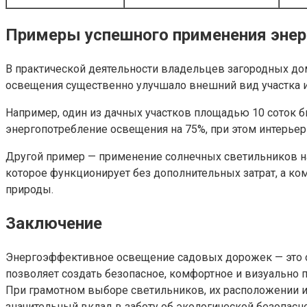
Примеры успешного применения энер
В практической деятельности владельцев загородных д
освещения существенно улучшало внешний вид участка и
Например, один из дачных участков площадью 10 соток б
энергопотребление освещения на 75%, при этом интерьер
Другой пример — применение солнечных светильников на
которое функционирует без дополнительных затрат, а к
природы.
Заключение
Энергоэффективное освещение садовых дорожек — это о
позволяет создать безопасное, комфортное и визуально
При грамотном выборе светильников, их расположении и
значительный вклад в заботу об экологической безопасно