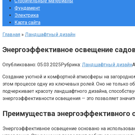
Строительные материалы
Фундамент
Электрика
Карта сайта
Главная
»
Ландшафтный дизайн
Энергоэффективное освещение садов
Опубликовано:
05.03.2025
Рубрика:
Ландшафтный дизайн
А
Создание уютной и комфортной атмосферы на загородном
этом процессе одну из ключевых ролей. Оно не только об
подчеркивает красоту ландшафтного дизайна, способств
энергоэффективности освещения — это позволяет значит
Преимущества энергоэффективного 
Энергоэффективное освещение основано на использовани