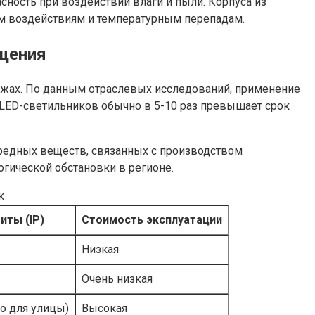
сность при воздействии влаги и пыли. Корпуса из
м воздействиям и температурным перепадам.
щения
ежах. По данным отраслевых исследований, применение
 LED-светильников обычно в 5-10 раз превышает срок
вредных веществ, связанных с производством
гической обстановки в регионе.
к
иты (IP)
Стоимость эксплуатации
Низкая
Очень низкая
но для улицы)
Высокая