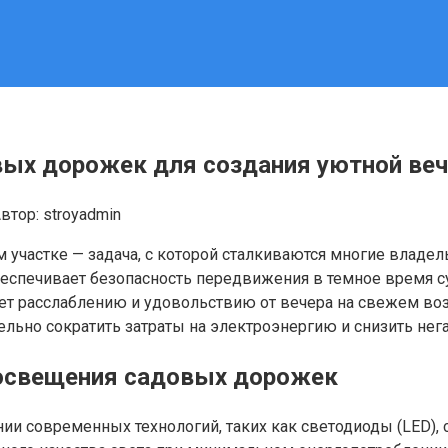
ых дорожек для создания уютной веч
втор:
stroyadmin
 участке — задача, с которой сталкиваются многие владе
еспечивает безопасность передвижения в темное время сут
ует расслаблению и удовольствию от вечера на свежем во
ельно сократить затраты на электроэнергию и снизить не
освещения садовых дорожек
и современных технологий, таких как светодиоды (LED),