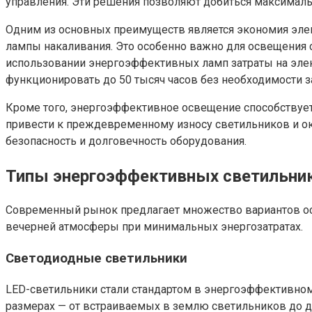
управления. Эти решения позволяют добиться максималь
Одним из основных преимуществ является экономия элек
лампы накаливания. Это особенно важно для освещения с
использовании энергоэффективных ламп затраты на элек
функционировать до 50 тысяч часов без необходимости 
Кроме того, энергоэффективное освещение способствуе
привести к преждевременному износу светильников и о
безопасность и долговечность оборудования.
Типы энергоэффективных светильни
Современный рынок предлагает множество вариантов ос
вечерней атмосферы при минимальных энергозатратах.
Светодиодные светильники
LED-светильники стали стандартом в энергоэффективном
размерах — от встраиваемых в землю светильников до д