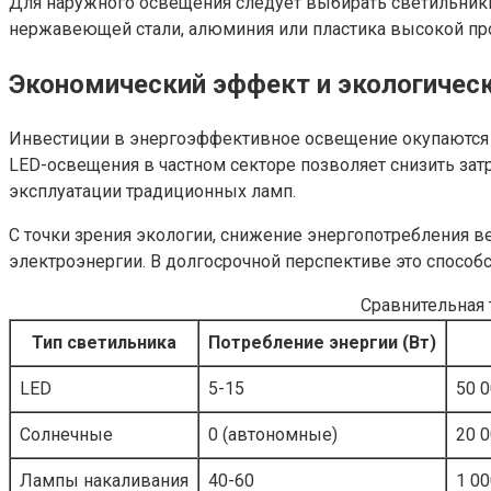
Для наружного освещения следует выбирать светильники 
нержавеющей стали, алюминия или пластика высокой п
Экономический эффект и экологичес
Инвестиции в энергоэффективное освещение окупаются 
LED-освещения в частном секторе позволяет снизить зат
эксплуатации традиционных ламп.
С точки зрения экологии, снижение энергопотребления 
электроэнергии. В долгосрочной перспективе это способ
Сравнительная 
Тип светильника
Потребление энергии (Вт)
LED
5-15
50 
Солнечные
0 (автономные)
20 0
Лампы накаливания
40-60
1 00