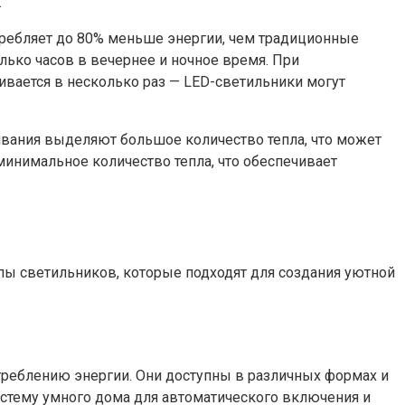
.
ребляет до 80% меньше энергии, чем традиционные
ько часов в вечернее и ночное время. При
вается в несколько раз — LED-светильники могут
вания выделяют большое количество тепла, что может
нимальное количество тепла, что обеспечивает
ы светильников, которые подходят для создания уютной
треблению энергии. Они доступны в различных формах и
стему умного дома для автоматического включения и