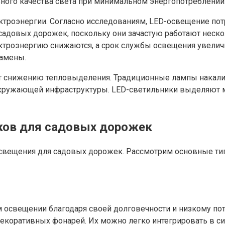
ного качества света при минимальном энергопотреблении
троэнергии. Согласно исследованиям, LED-освещение пот
адовых дорожек, поскольку они зачастую работают нескол
троэнергию снижаются, а срок службы освещения увеличи
замены.
т снижению тепловыделения. Традиционные лампы накали
кружающей инфраструктуры. LED-светильники выделяют ми
ков для садовых дорожек
вещения для садовых дорожек. Рассмотрим основные тип
 освещении благодаря своей долговечности и низкому по
екоративных фонарей. Их можно легко интегрировать в си