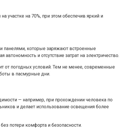
а участке на 70%, при этом обеспечив яркий и
ми панелями, которые заряжают встроенные
 автономность и отсутствие затрат на электричество.
т от погодных условий. Тем не менее, современные
боты в пасмурные дни.
димости — например, при прохождении человека по
льников и делает использование освещения более
без потери комфорта и безопасности.