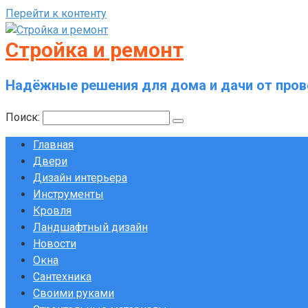
Перейти к контенту
Стройка и ремонт
Надёжные решения для дома и дачи от пров
Поиск:
Главная
Двери
Дизайн интерьера
Инструменты
Кровля
Ландшафтный дизайн
Новости
Окна
Сантехника
Своими руками