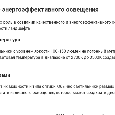
е энергоэффективного освещения
 роль в создании качественного и энергоэффективного 
ости ландшафта.
пература
ники с уровнем яркости 100-150 люмен на погонный метр
ветовая температура в диапазоне от 2700K до 3500K создае
ками
т их мощности и типа оптики. Обычно светильники размещ
гать излишнего освещения, которое может создавать диско