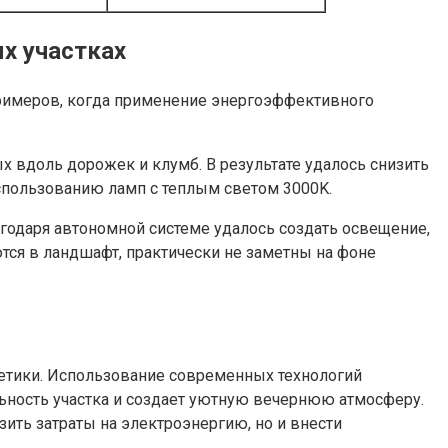
х участках
римеров, когда применение энергоэффективного
 вдоль дорожек и клумб. В результате удалось снизить
использованию ламп с теплым светом 3000K.
годаря автономной системе удалось создать освещение,
тся в ландшафт, практически не заметны на фоне
етики. Использование современных технологий
льность участка и создает уютную вечернюю атмосферу.
ить затраты на электроэнергию, но и внести