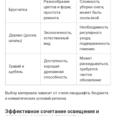
Разнообразие
Сложность
цветов и форм,
уборки снега,
Брусчатка
простота
может быть
ремонта
скользкой
Необходимость
Экологичность,
регулярного
Дерево (доски,
естественный
ухода,
шпалы)
вид
подверженность
гниению
Может
Доступность,
раскидываться,
Гравий и
хорошая
требуется
щебень
дренажная
частое
способность
обновление
Выбор материала зависит от стиля ландшафта, бюджета
и климатических условий региона.
Эффективное сочетание освещения и