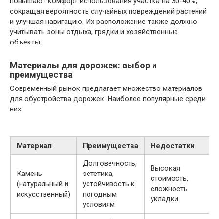
повышают комфорт использования участка на 30-40%,
сокращая вероятность случайных повреждений растений
и улучшая навигацию. Их расположение также должно
учитывать зоны отдыха, грядки и хозяйственные
объекты.
Материалы для дорожек: выбор и
преимущества
Современный рынок предлагает множество материалов
для обустройства дорожек. Наиболее популярные среди
них:
Материал
Преимущества
Недостатки
Долговечность,
Высокая
Камень
эстетика,
стоимость,
(натуральный и
устойчивость к
сложность
искусственный)
погодным
укладки
условиям