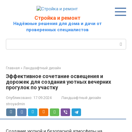
Перейти
к
контенту
Стройка и ремонт
Надёжные решения для дома и дачи от
проверенных специалистов
Поиск:
Главная
»
Ландшафтный дизайн
Эффективное сочетание освещения и
дорожек для создания уютных вечерних
прогулок по участку
Опубликовано:
17.09.2024
Ландшафтный дизайн
stroyadmin
Создание уютной и безопасной атмосферы на