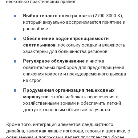
несколько практических правил:
Выбор теплого спектра света
(2700-3000 К),
который визуально воспринимается приятнее и
расслабляет.
Обеспечение водонепроницаемости
светильников
, поскольку осадки и влажность
характерны для большинства регионов.
Регулярное обслуживание
и чистка
осветительных приборов для предотвращения
снижения яркости и преждевременного выхода
из строя.
Продуманная организация пешеходных
маршрутов
, чтобы избежать пересечения с
хозяйственными зонами и обеспечить легкий
доступ к основным объектам на участке.
Кроме того, интеграция элементов ландшафтного
дизайна, таких как живые изгороди, газоны и цветники, с
освещением и дорожками делает пространство более