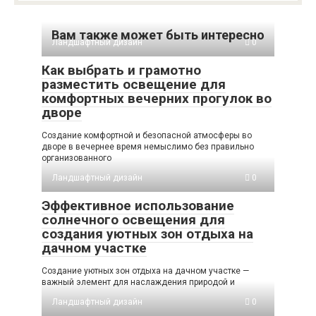
Вам также может быть интересно
Ландшафтный дизайн
0
Как выбрать и грамотно
разместить освещение для
комфортных вечерних прогулок во
дворе
Создание комфортной и безопасной атмосферы во
дворе в вечернее время немыслимо без правильно
организованного
Ландшафтный дизайн
0
Эффективное использование
солнечного освещения для
создания уютных зон отдыха на
дачном участке
Создание уютных зон отдыха на дачном участке —
важный элемент для наслаждения природой и
Ландшафтный дизайн
0