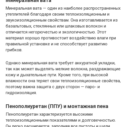
Минеральная вата
Минеральная вата — один из наиболее распространенных
утеплителей благодаря своим теплоизоляционным и
звукоизоляционным свойствам. Она изготавливается из
базальтовых, стеклянных или шлаковых волокон и
отличается негорючестью и экологичностью. Этот
материал хорошо противостоит воздействию влаги при
правильной установке и не способствует развитию
грибков.
Однако минеральная вата требует аккуратной укладки,
так как может выделять мелкие волокна, раздражающие
кожу и дыхательные пути. Кроме того, при высокой
влажности она теряет свои теплоизоляционные свойства,
поэтому важна защита с двух сторон — паро- и
гидроизоляция.
Пенополиуретан (ППУ) и монтажная пена
Пенополиуретан характеризуется высокими
теплоизоляционными показателями и долговечностью.
Он легко расширяется, заполняя все пустоты и щели