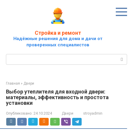
Перейти
к
контенту
Стройка и ремонт
Надёжные решения для дома и дачи от
проверенных специалистов
Поиск:
Главная
»
Двери
Выбор утеплителя для входной двери:
материалы, эффективность и простота
установки
Опубликовано:
24.10.2024
Двери
stroyadmin