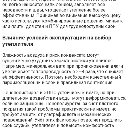
он легко наносится напылением, заполняет все
неровности и швы, что делает утепление более
эффективным. Принимая во внимание высокую цену,
часто используют комбинированные решения: минвата
или плиты для стен и ППУ для труднодоступных зон.
Влияние условий эксплуатации на выбор
утеплителя
Влажность воздуха и риск конденсата могут
существенно ухудшить характеристики утеплителя.
Например, минеральная вата при проникновении влаги
увеличивает теплопроводность в 3–4 раза, что снижает
её эффективность. Поэтому необходим качественный
пароизоляционный слой и правильная вентиляция.
Пенополистирол и ЭППС устойчивы к влаге, но при
длительном воздействии воды могут деформироваться,
если не защищены. Пенополиуретан за счет плотного
покрытия такой проблемы практически не имеет, но
требует защиты от ультрафиолета и механических
повреждений. Учёт этих факторов позволяет продлить
срок службы утеплителя и повысить комфортность