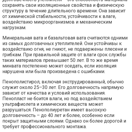
сохранять свои изоляционные свойства и физическую
структуру в течение длительного времени. Она зависит
от химической стабильности, устойчивости к влаге,
воздействию микроорганизмов и механическим
нагрузкам.
Минеральная вата и базальтовая вата считаются одними
из самых долговечных утеплителей. Они устойчивы к
воздействию огня, не гниют, не подвержены плесени и
грибкам. При правильной защите от влаги срок службы
таких материалов превышает 50 лет. В то же время
минвата постепенно может оседать, если изоляция
нарушена или была произведена с ошибками.
Пенополистирол, включая экструдированный, обычно
служит около 25–30 лет. Его долговечность напрямую
зависит от качества и условий использования.
Пенопласт не боится влаги, но под воздействием
ультрафиолета и химических веществ может
разрушаться. Пенополиуретан имеет высокую
долговечность – до 40 лет и более, особенно если
покрыт защитными слоями. Однако он более дорогой и
требует профессионального монтажа.