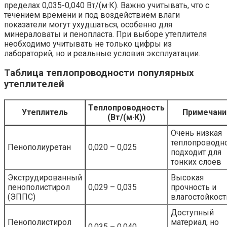
пределах 0,035-0,040 Вт/(м·К). Важно учитывать, что с
течением времени и под воздействием влаги
показатели могут ухудшаться, особенно для
минераловаты и пенопласта. При выборе утеплителя
необходимо учитывать не только цифры из
лабораторий, но и реальные условия эксплуатации.
Таблица теплопроводности популярных
утеплителей
Теплопроводность
Утеплитель
Примечани
(Вт/(м·К))
Очень низкая
теплопроводно
Пенополиуретан
0,020 – 0,025
подходит для
тонких слоев
Экструдированный
Высокая
пенополистирол
0,029 – 0,035
прочность и
(ЭППС)
влагостойкост
Доступный
Пенополистирол
материал, но
0,035 – 0,040