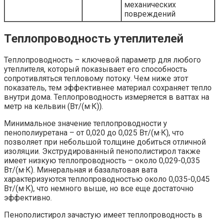
механических
повреждений
Теплопроводность утеплителей
Теплопроводность – ключевой параметр для любого
утеплителя, который показывает его способность
сопротивляться тепловому потоку. Чем ниже этот
показатель, тем эффективнее материал сохраняет тепло
внутри дома. Теплопроводность измеряется в ваттах на
метр на кельвин (Вт/(м·К)).
Минимальное значение теплопроводности у
пенополиуретана – от 0,020 до 0,025 Вт/(м·К), что
позволяет при небольшой толщине добиться отличной
изоляции. Экструдированный пенополистирол также
имеет низкую теплопроводность – около 0,029-0,035
Вт/(м·К). Минеральная и базальтовая вата
характеризуются теплопроводностью около 0,035-0,045
Вт/(м·К), что немного выше, но все еще достаточно
эффективно.
Пенополистирол зачастую имеет теплопроводность в