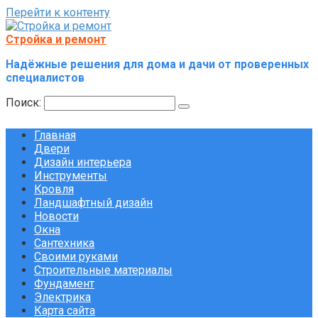
Перейти к контенту
Стройка и ремонт
Надёжные решения для дома и дачи от проверенных
специалистов
Поиск:
Главная
Двери
Дизайн интерьера
Инструменты
Кровля
Ландшафтный дизайн
Новости
Окна
Сантехника
Своими руками
Строительные материалы
Фундамент
Электрика
Карта сайта