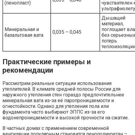
(пенопласт)
чувствителен 
ультрафиолет
Дышащий
материал,
Минеральная и
поглощает вла
0,035 – 0,045
базальтовая вата
без серьезны
потерь
теплоизоляци
Практические примеры и
рекомендации
Рассмотрим реальные ситуации использования
утеплителей. В климате средней полосы России для
наружного утепления стен гораздо предпочтительнее
минеральная вата из-за её паропроницаемости и
огнестойкости. Однако для утепления пола или
фундамента часто выбирают ЭППС из-за его
водонепроницаемости и высокой прочности на сжатие.
В частных домах с применением современной
вентиляции популярным становится пенополиуретан –