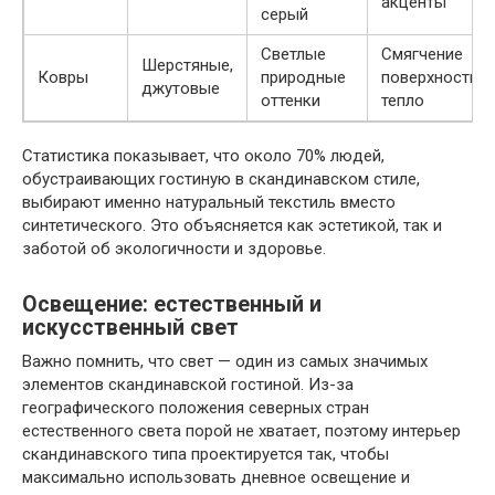
акценты
серый
Светлые
Смягчение
Шерстяные,
Ковры
природные
поверхности,
джутовые
оттенки
тепло
Статистика показывает, что около 70% людей,
обустраивающих гостиную в скандинавском стиле,
выбирают именно натуральный текстиль вместо
синтетического. Это объясняется как эстетикой, так и
заботой об экологичности и здоровье.
Освещение: естественный и
искусственный свет
Важно помнить, что свет — один из самых значимых
элементов скандинавской гостиной. Из-за
географического положения северных стран
естественного света порой не хватает, поэтому интерьер
скандинавского типа проектируется так, чтобы
максимально использовать дневное освещение и