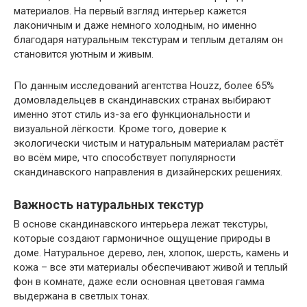
материалов. На первый взгляд интерьер кажется
лаконичным и даже немного холодным, но именно
благодаря натуральным текстурам и теплым деталям он
становится уютным и живым.
По данным исследований агентства Houzz, более 65%
домовладельцев в скандинавских странах выбирают
именно этот стиль из-за его функциональности и
визуальной лёгкости. Кроме того, доверие к
экологически чистым и натуральным материалам растёт
во всём мире, что способствует популярности
скандинавского направления в дизайнерских решениях.
Важность натуральных текстур
В основе скандинавского интерьера лежат текстуры,
которые создают гармоничное ощущение природы в
доме. Натуральное дерево, лен, хлопок, шерсть, камень и
кожа – все эти материалы обеспечивают живой и теплый
фон в комнате, даже если основная цветовая гамма
выдержана в светлых тонах.