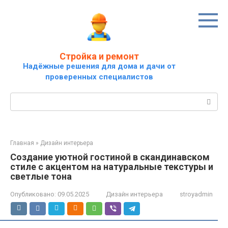
Перейти
к
контенту
Стройка и ремонт
Надёжные решения для дома и дачи от
проверенных специалистов
Поиск:
Главная
»
Дизайн интерьера
Создание уютной гостиной в скандинавском
стиле с акцентом на натуральные текстуры и
светлые тона
Опубликовано:
09.05.2025
Дизайн интерьера
stroyadmin