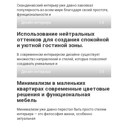
Скандинавский интерьер уже давно завоевал
популярность во всем мире благодаря своей простоте,
функциональности и
Дизайн интерьера
0
Использование нейтральных
оттенков для создания спокойной
и уютной гостиной зоны.
В современном интерьерном дизайне существует
множество направлений и стилей, которые позволяют
создавать уникальные и
Дизайн интерьера
0
Минимализм в маленьких
квартирах современные цветовые
решения и функциональная
мебель
Минимализм уже давно перестал быть просто стилем
интерьера — это философия жизни, особенно
актуальная