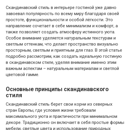
Скандинавский стиль в интерьере гостиной уже давно
завоевал популярность по всему миру благодаря своей
простоте, функциональности и особой лёгкости. Это
направление сочетает в себе минимализм и комфорт, а
также позволяет создать атмосферу истинного уюта.
Особое внимание уделяется натуральным текстурам и
светлым оттенкам, что делает пространство визуально
просторным, светлым и приятным для глаз. В этой статье
подробно рассмотрим, как создать идеальную гостиную
в скандинавском стиле, уделяя внимание именно этим
важным аспектам – натуральным материалам и светлой
цветовой гамме.
Основные принципы скандинавского
стиля
Скандинавский стиль берет свои корни из северных
стран Европы, где условия жизни требовали
максимального уюта и практичности при минимальном
декоре. Традиционно он включает в себя простые формы
мебели, светлые цвета и использование природных