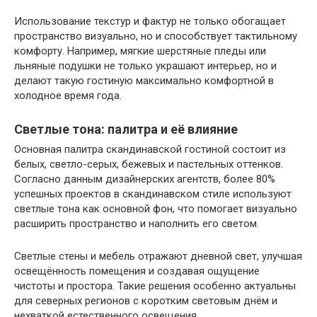
Использование текстур и фактур не только обогащает
пространство визуально, но и способствует тактильному
комфорту. Например, мягкие шерстяные пледы или
льняные подушки не только украшают интерьер, но и
делают такую гостиную максимально комфортной в
холодное время года.
Светлые тона: палитра и её влияние
Основная палитра скандинавской гостиной состоит из
белых, светло-серых, бежевых и пастельных оттенков.
Согласно данным дизайнерских агентств, более 80%
успешных проектов в скандинавском стиле используют
светлые тона как основной фон, что помогает визуально
расширить пространство и наполнить его светом.
Светлые стены и мебель отражают дневной свет, улучшая
освещённость помещения и создавая ощущение
чистоты и простора. Такие решения особенно актуальны
для северных регионов с коротким световым днём и
нехваткой естественного освещения.