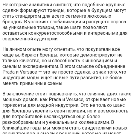
Некоторые аналитики считают, что подобные крупные
сделки формируют тренды, которые в будущем могут
стать стандартом для всего сегмента люксовых
брендов. В условиях глобализации и растущего спроса
на уникальные товары, такие шаги позволяют
оставаться конкурентоспособными и интересными для
современной аудитории.
На личном опыте могу отметить, что покупатели всё
чаще выбирают бренды, которые демонстрируют не
только качество, но и способность к инновациям и
смелым экспериментам. В этом смысле объединение
Prada и Versace — это не просто сделка, а знак того, что
индустрия моды ищет новые пути развития, не боясь
менять привычные схемы.
В заключение стоит подчеркнуть, что слияние двух таких
мощных домов, как Prada и Versace, открывает новые
горизонты для модной индустрии. Это не только шанс
для брендов укрепить свои позиции, но и возможность
для потребителей наслаждаться еще более
разнообразными и уникальными коллекциями. В
ближайшие годы мы можем стать свидетелями новых
ярких трендов и смелых решений, которые изменят