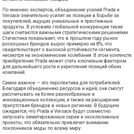
По мнению экспертов, объединение усилий Prada и
Versace значительно усилит их позиции в борьбе за
покупателей, ищущих уникальные и престижные
продукты. В условиях глобальной конкуренции такие
шаги считаются важными стратегическими решениями.
Статистика показывает, что в прошлом году рынок
роскошных брендов вырос примерно на 8%, что
свидетельствует о высокой устойчивости сегмента,
несмотря на экономические колебания. В этом контексте
приобретение Prada может стать ключевым фактором
для дальнейшего роста и укрепления позиций обеих
компаний.
Самое важное — это перспектива для потребителей.
Благодаря объединению ресурсов и идей, они смогут
рассчитывать на более разнообразные и
инновационные коллекции, а также на расширение
присутствия брендов в новых регионах. В будущем
ожидается, что Prada и Versace будут совместно
запускать лимитированные серии и эксклюзивные
проекты, что обязательно привлечет внимание
поклонников моды по всему миру.