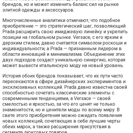
брендов, но и может изменить баланс сил на рынке
элитной одежды и аксессуаров.
Многочисленные аналитики отмечают, что подобное
приобретение — это стратегический шаг, позволяющий
Prada расширить свою имиджевую линейку и укрепить
позиции на глобальном рынке. Versace, с его ярким и
дерзким стилем, давно считается символом роскоши и
индивидуальности, а Prada — признанным лидером в
области инноваций и минимализма. Объединение этих
двух подходов создаст уникальную синергию, которая
может вывести итальянскую моду на новый уровень.
История обоих брендов показывает, что их пути часто
пересекаются в сфере дизайнерских экспериментов и
эксклюзивных коллекций. Prada давно известна своей
способностью сочетать классические элементы с
современными тенденциями, а Versace — своей
смелостью и яркостью, за что его ценят не только
знаменитости, но и ценители моды по всему миру. В
свете этого приобретения можно ожидать появления
новых коллекций, сочетающих в себе лучшие черты
обеих марок, а также расширения присутствия в
сегменте люксовых товаров.