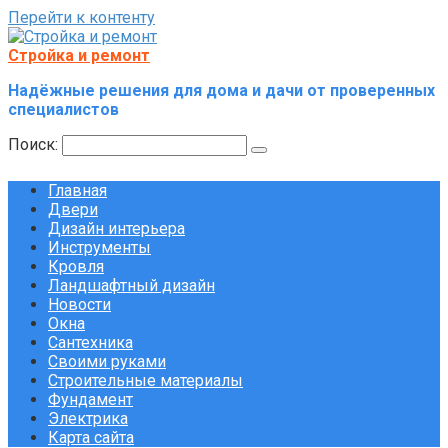
Перейти к контенту
Стройка и ремонт
Надёжные решения для дома и дачи от проверенных
специалистов
Поиск:
Главная
Двери
Дизайн интерьера
Инструменты
Кровля
Ландшафтный дизайн
Новости
Окна
Сантехника
Своими руками
Строительные материалы
Фундамент
Электрика
Карта сайта