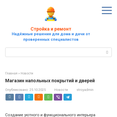
Перейти
к
контенту
Стройка и ремонт
Надёжные решения для дома и дачи от
проверенных специалистов
Поиск:
Главная
»
Новости
Магазин напольных покрытий и дверей
Опубликовано:
25.10.2025
Новости
stroyadmin
Создание уютного и функционального интерьера