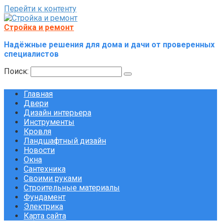
Перейти к контенту
Стройка и ремонт
Надёжные решения для дома и дачи от проверенных
специалистов
Поиск:
Главная
Двери
Дизайн интерьера
Инструменты
Кровля
Ландшафтный дизайн
Новости
Окна
Сантехника
Своими руками
Строительные материалы
Фундамент
Электрика
Карта сайта