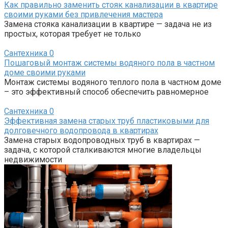
Как правильно заменить стояк канализации в квартире
своими руками без привлечения мастера
Замена стояка канализации в квартире — задача не из
простых, которая требует не только
Сантехника
0
Пошаговый монтаж системы водяного пола в частном
доме своими руками
Монтаж системы водяного теплого пола в частном доме
– это эффективный способ обеспечить равномерное
Сантехника
0
Эффективная замена старых труб пластиковыми для
долговечного водопровода в квартирах
Замена старых водопроводных труб в квартирах —
задача, с которой сталкиваются многие владельцы
недвижимости