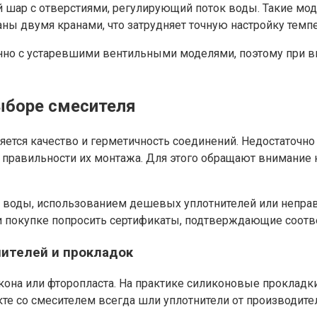
шар с отверстиями, регулирующий поток воды. Такие моде
ы двумя кранами, что затрудняет точную настройку темпе
менно с устаревшими вентильными моделями, поэтому при
ыборе смесителя
ется качество и герметичность соединений. Недостаточно
правильности их монтажа. Для этого обращают внимание н
м воды, использованием дешевых уплотнителей или неправ
ри покупке попросить сертификаты, подтверждающие соотв
ителей и прокладок
кона или фторопласта. На практике силиконовые проклад
те со смесителем всегда шли уплотнители от производите