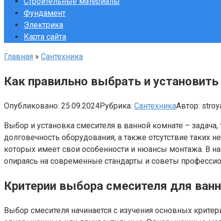
Строительные материалы
Фундамент
Электрика
Карта сайта
Главная
»
Сантехника
Как правильно выбрать и установить
Опубликовано:
25.09.2024
Рубрика:
Сантехника
Автор:
stroy
Выбор и установка смесителя в ванной комнате – задача,
долговечность оборудования, а также отсутствие таких н
которых имеет свои особенности и нюансы монтажа. В на
опираясь на современные стандарты и советы профессио
Критерии выбора смесителя для ван
Выбор смесителя начинается с изучения основных критер