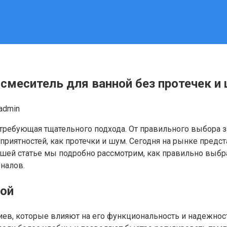
 смеситель для ванной без протечек и
admin
 требующая тщательного подхода. От правильного выбора з
еприятностей, как протечки и шум. Сегодня на рынке пред
шей статье мы подробно рассмотрим, как правильно выбрат
налов.
ной
иев, которые влияют на его функциональность и надежнос