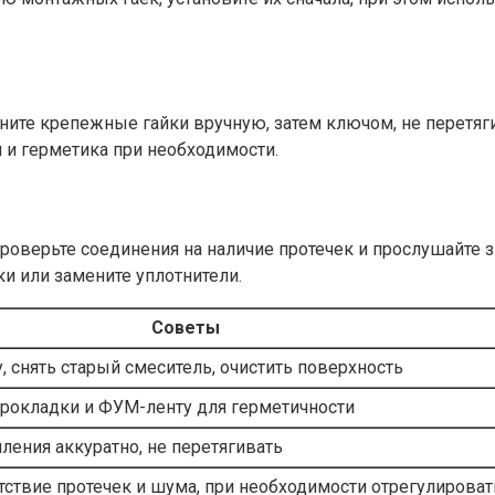
тяните крепежные гайки вручную, затем ключом, не перетя
 и герметика при необходимости.
роверьте соединения на наличие протечек и прослушайте 
и или замените уплотнители.
Советы
, снять старый смеситель, очистить поверхность
рокладки и ФУМ-ленту для герметичности
ления аккуратно, не перетягивать
тствие протечек и шума, при необходимости отрегулироват