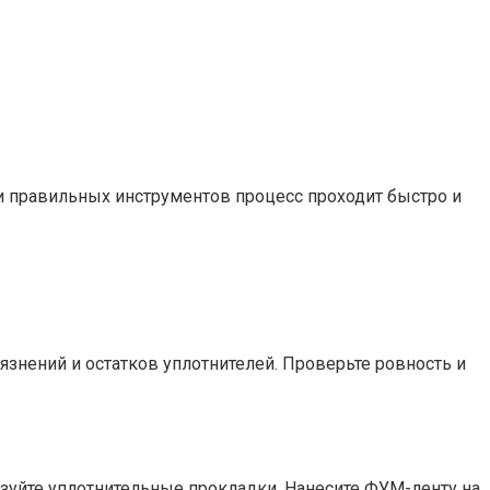
и правильных инструментов процесс проходит быстро и
язнений и остатков уплотнителей. Проверьте ровность и
ьзуйте уплотнительные прокладки. Нанесите ФУМ-ленту на