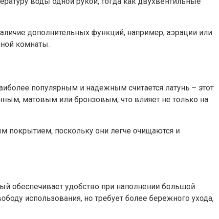
ратуру воды одной рукой, тогда как двухвентильные
 наличие дополнительных функций, например, аэрации или
нной комнаты.
Наиболее популярным и надежным считается латунь – этот
ным, матовым или бронзовым, что влияет не только на
ым покрытием, поскольку они легче очищаются и
нный обеспечивает удобство при наполнении большой
оду использования, но требует более бережного ухода,