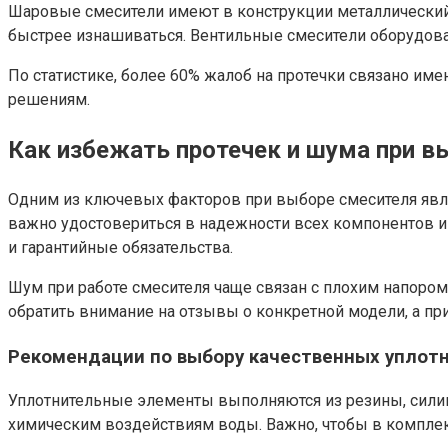
Шаровые смесители имеют в конструкции металлический 
быстрее изнашиваться. Вентильные смесители оборудован
По статистике, более 60% жалоб на протечки связано и
решениям.
Как избежать протечек и шума при в
Одним из ключевых факторов при выборе смесителя явля
важно удостовериться в надежности всех компонентов и 
и гарантийные обязательства.
Шум при работе смесителя чаще связан с плохим напоро
обратить внимание на отзывы о конкретной модели, а п
Рекомендации по выбору качественных уплотн
Уплотнительные элементы выполняются из резины, сили
химическим воздействиям воды. Важно, чтобы в комплек