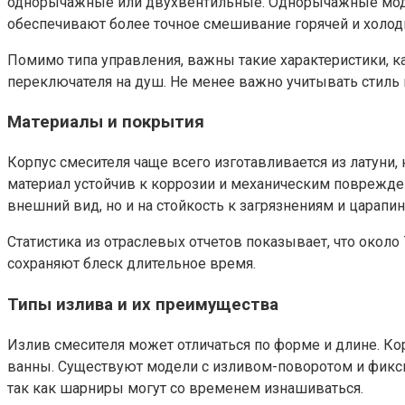
однорычажные или двухвентильные. Однорычажные модел
обеспечивают более точное смешивание горячей и холод
Помимо типа управления, важны такие характеристики, к
переключателя на душ. Не менее важно учитывать стиль 
Материалы и покрытия
Корпус смесителя чаще всего изготавливается из латуни
материал устойчив к коррозии и механическим поврежд
внешний вид, но и на стойкость к загрязнениям и царапин
Статистика из отраслевых отчетов показывает, что окол
сохраняют блеск длительное время.
Типы излива и их преимущества
Излив смесителя может отличаться по форме и длине. К
ванны. Существуют модели с изливом-поворотом и фикси
так как шарниры могут со временем изнашиваться.