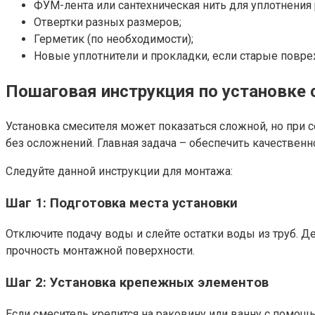
ФУМ-лента или сантехническая нить для уплотнения
Отвертки разных размеров;
Герметик (по необходимости);
Новые уплотнители и прокладки, если старые повр
Пошаговая инструкция по установке 
Установка смесителя может показаться сложной, но при
без осложнений. Главная задача – обеспечить качественн
Следуйте данной инструкции для монтажа:
Шаг 1: Подготовка места установки
Отключите подачу воды и слейте остатки воды из труб. Д
прочность монтажной поверхности.
Шаг 2: Установка крепежных элементов
Если смеситель крепится на раковину или ванну с помощь