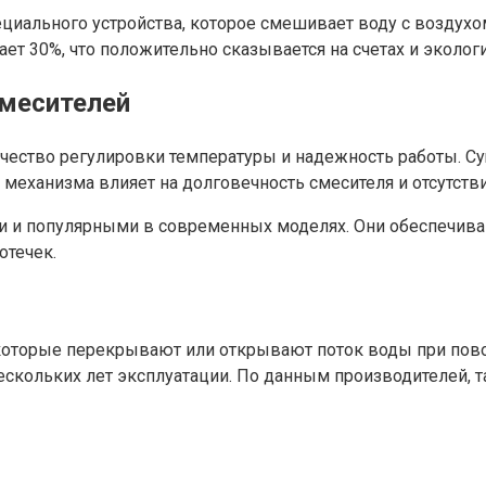
ециального устройства, которое смешивает воду с воздухо
ает 30%, что положительно сказывается на счетах и эколог
месителей
качество регулировки температуры и надежность работы. 
еханизма влияет на долговечность смесителя и отсутстви
и популярными в современных моделях. Они обеспечивают
отечек.
оторые перекрывают или открывают поток воды при пово
нескольких лет эксплуатации. По данным производителей, 