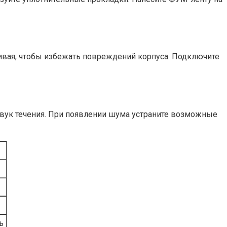
гивая, чтобы избежать повреждений корпуса. Подключите
звук течения. При появлении шума устраните возможные
ь