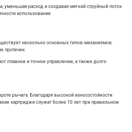
м, уменьшая расход и создавая мягкий струйный поток
ичности использования.
Существует несколько основных типов механизмов:
е протечек.
 плавное и точное управление, а также долго
роте рычага. Благодаря высокой износостойкости
такие картриджи служат более 10 лет при правильном