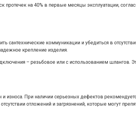
к протечек на 40% в первые месяцы эксплуатации, соглас
ть сантехнические коммуникации и убедиться в отсутстви
надежное крепление изделия.
одключения – резьбовое или с использованием шлангов. Э
н и износа. При наличии серьезных дефектов рекомендует
 отсутствии отложений и загрязнений, которые могут преп