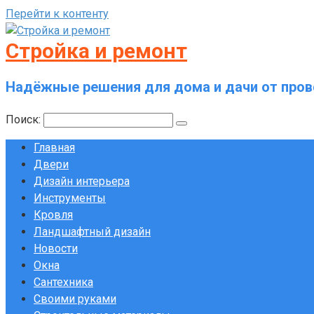
Перейти к контенту
Стройка и ремонт
Надёжные решения для дома и дачи от пров
Поиск:
Главная
Двери
Дизайн интерьера
Инструменты
Кровля
Ландшафтный дизайн
Новости
Окна
Сантехника
Своими руками