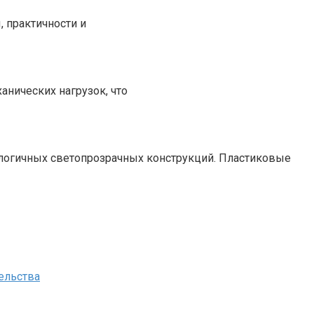
 практичности и
нических нагрузок, что
логичных светопрозрачных конструкций. Пластиковые
ельства