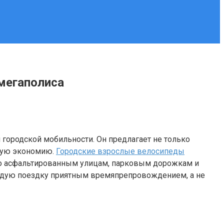
мегаполиса
городской мобильности. Он предлагает не только
ьную экономию.
Городские взрослые велосипеды
по асфальтированным улицам, парковым дорожкам и
аждую поездку приятным времяпрепровождением, а не