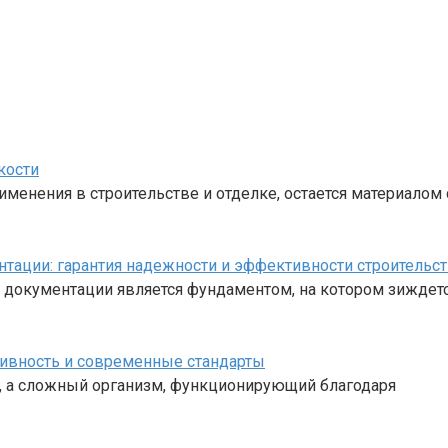
кости
енения в строительстве и отделке, остается материалом 
нтации: гарантия надежности и эффективности строительс
 документации является фундаментом, на котором зиждетс
ивность и современные стандарты
я, а сложный организм, функционирующий благодаря