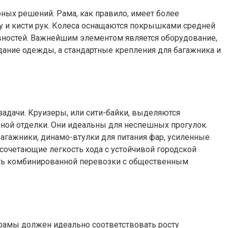
ных решений. Рама, как правило, имеет более
цу и кисти рук. Колеса оснащаются покрышками средней
вностей. Важнейшим элементом является оборудование,
дание одежды, а стандартные крепления для багажника и
адачи. Круизеры, или сити-байки, выделяются
ной отделки. Они идеальны для неспешных прогулок.
агажники, динамо-втулки для питания фар, усиленные
сочетающие легкость хода с устойчивой городской
сть комбинированной перевозки с общественным
 рамы должен идеально соответствовать росту