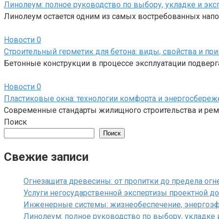
Линолеум: полное руководство по выбору, укладке и экс
Линолеум остается одним из самых востребованных напо
Новости
0
Строительный герметик для бетона: виды, свойства и пр
Бетонные конструкции в процессе эксплуатации подверга
Новости
0
Пластиковые окна: технологии комфорта и энергосбереж
Современные стандарты жилищного строительства и рем
Поиск
Поиск
Свежие записи
Огнезащита древесины: от пропитки до предела огн
Услуги негосударственной экспертизы проектной до
Инженерные системы: жизнеобеспечение, энергоэ
Линолеум: полное руководство по выбору, укладке 