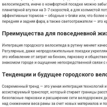
велосипедиста, иначе о комфортной посадке можно забыть
планетарной втулки на 3-7 скоростей, а для холмистой п
эффективные тормоза — ободные v-brake или, что более 
передняя и задняя фара, а также светоотражатели — это
Преимущества для повседневной жи
Интеграция городского велосипеда в рутину меняет каче
Регулярные, даже непродолжительные поездки укрепляют
это избавление от затрат на бензин, парковку и общест
знакомом городе и ощущение непосредственной связи с 
Тенденции и будущее городского вел
Современный тренд — это умная интеграция технологий 
ассистируемый транспорт, который стирает границы расс
безопасные парковки и расширение сети велодорожек д
над снижением веса рамы за счет новых материалов и 