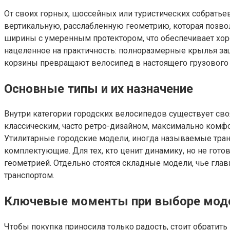
От своих горных, шоссейных или туристических собратье
вертикальную, расслабленную геометрию, которая позвол
ширины с умеренным протектором, что обеспечивает хо
нацеленное на практичность: полноразмерные крылья за
корзины превращают велосипед в настоящего грузового 
Основные типы и их назначение
Внутри категории городских велосипедов существует сво
классическим, часто ретро-дизайном, максимально комф
Утилитарные городские модели, иногда называемые тран
комплектующие. Для тех, кто ценит динамику, но не гот
геометрией. Отдельно стоятся складные модели, чье гл
транспортом.
Ключевые моменты при выборе мод
Чтобы покупка приносила только радость, стоит обрати