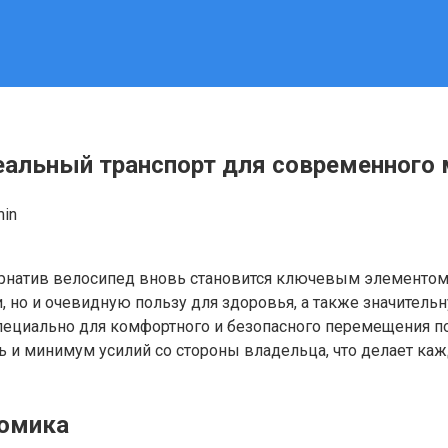
еальный транспорт для современного 
min
ернатив велосипед вновь становится ключевым элементом 
, но и очевидную пользу для здоровья, а также значител
специально для комфортного и безопасного перемещения 
ь и минимум усилий со стороны владельца, что делает к
номика