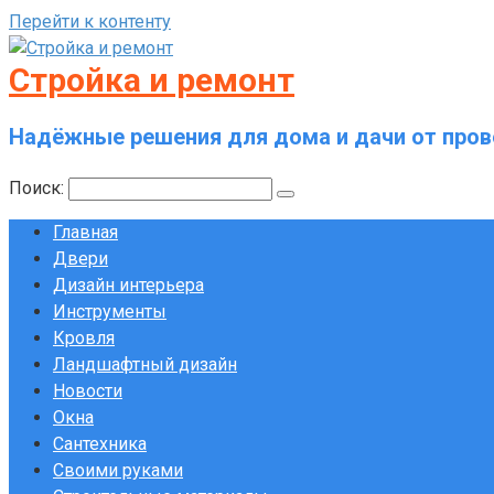
Перейти к контенту
Стройка и ремонт
Надёжные решения для дома и дачи от пров
Поиск:
Главная
Двери
Дизайн интерьера
Инструменты
Кровля
Ландшафтный дизайн
Новости
Окна
Сантехника
Своими руками