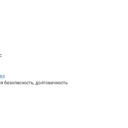
с
тва
я безопасность, долговечность