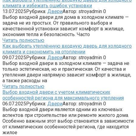
климата и избежать ошибок установки
13.07.2025
Рубрика:
Двери
Автор:
stroyadmin
0
Выбор входной двери для дома в холодном климате —
задача не из простых. От правильного выбора и
качественной установки зависит комфорт в жилище,
экономия тепла и безопасность. Часто
Читать полностью
Как выбрать утеплённую входную дверь для холодного
климата и сэкономить на отоплении
09.07.2025
Рубрика:
Двери
Автор:
stroyadmin
0
Выбор входной двери в холодном климате — задача не
только эстетическая, но и практическая. От качества и
утепления двери напрямую зависит комфорт в жилище,
а также расходы на
Читать полностью
Выбор входной двери с учетом климатических
особенностей региона для максимального утепления
06.07.2025
Рубрика:
Двери
Автор:
stroyadmin
0
Выбор входной двери является одним из ключевых
аспектов при строительстве или ремонте жилого дома.
Особенно важным этот выбор становится в зависимости
от климатических особенностей региона, где находится
жилое