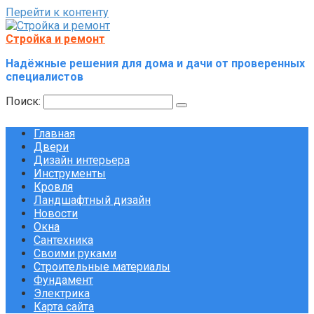
Перейти к контенту
Стройка и ремонт
Надёжные решения для дома и дачи от проверенных
специалистов
Поиск:
Главная
Двери
Дизайн интерьера
Инструменты
Кровля
Ландшафтный дизайн
Новости
Окна
Сантехника
Своими руками
Строительные материалы
Фундамент
Электрика
Карта сайта