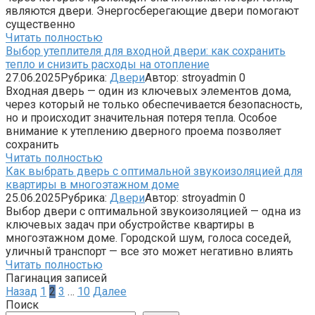
являются двери. Энергосберегающие двери помогают
существенно
Читать полностью
Выбор утеплителя для входной двери: как сохранить
тепло и снизить расходы на отопление
27.06.2025
Рубрика:
Двери
Автор:
stroyadmin
0
Входная дверь — один из ключевых элементов дома,
через который не только обеспечивается безопасность,
но и происходит значительная потеря тепла. Особое
внимание к утеплению дверного проема позволяет
сохранить
Читать полностью
Как выбрать дверь с оптимальной звукоизоляцией для
квартиры в многоэтажном доме
25.06.2025
Рубрика:
Двери
Автор:
stroyadmin
0
Выбор двери с оптимальной звукоизоляцией — одна из
ключевых задач при обустройстве квартиры в
многоэтажном доме. Городской шум, голоса соседей,
уличный транспорт — все это может негативно влиять
Читать полностью
Пагинация записей
Назад
1
2
3
…
10
Далее
Поиск