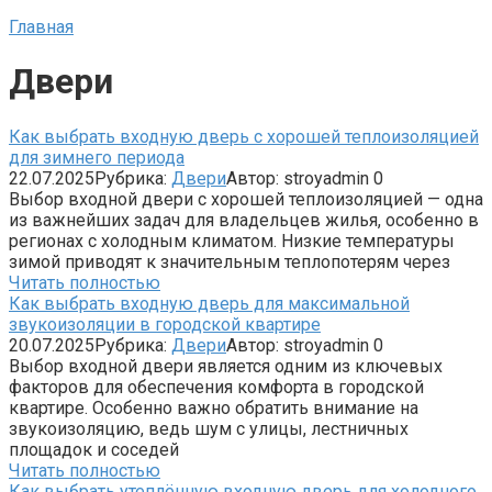
Главная
Двери
Как выбрать входную дверь с хорошей теплоизоляцией
для зимнего периода
22.07.2025
Рубрика:
Двери
Автор:
stroyadmin
0
Выбор входной двери с хорошей теплоизоляцией — одна
из важнейших задач для владельцев жилья, особенно в
регионах с холодным климатом. Низкие температуры
зимой приводят к значительным теплопотерям через
Читать полностью
Как выбрать входную дверь для максимальной
звукоизоляции в городской квартире
20.07.2025
Рубрика:
Двери
Автор:
stroyadmin
0
Выбор входной двери является одним из ключевых
факторов для обеспечения комфорта в городской
квартире. Особенно важно обратить внимание на
звукоизоляцию, ведь шум с улицы, лестничных
площадок и соседей
Читать полностью
Как выбрать утеплённую входную дверь для холодного